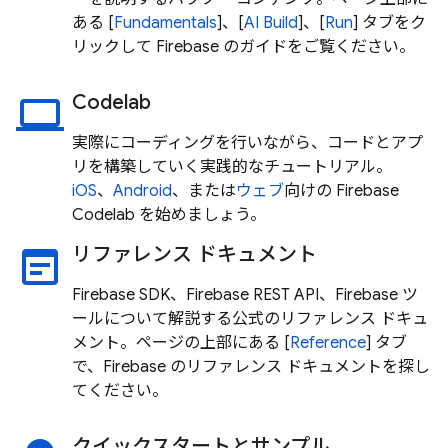
ある [
Fundamentals
]、[
AI
Build
]、[
Run
] タブをク
リックして Firebase のガイドをご覧ください。
Codelab
laptop
実際にコーディングを行いながら、コードとアプ
リを構築していく実践的なチュートリアル。
iOS
、
Android
、または
ウェブ
向けの Firebase
Codelab を始めましょう。
リファレンス ドキュメント
wysiwyg
Firebase SDK、Firebase REST API、Firebase ツ
ールについて解説する公式のリファレンス ドキュ
メント。ページの上部にある [
Reference
] タブ
で、Firebase のリファレンス ドキュメントを探し
てください。
クイックスタートとサンプル