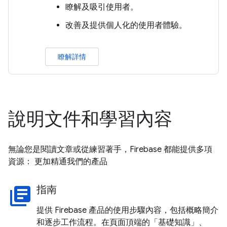
瞭解及吸引使用者。
改善及提供個人化的使用者體驗。
瞭解詳情
說明文件和學習內容
無論您是閱讀文章或從練習著手，Firebase 都能提供多項
資源： 更加精通我們的產品
指南
library_books
提供 Firebase 產品的使用步驟內容，包括概略簡介
和逐步工作流程。在頁面頂端的「基礎知識」
、