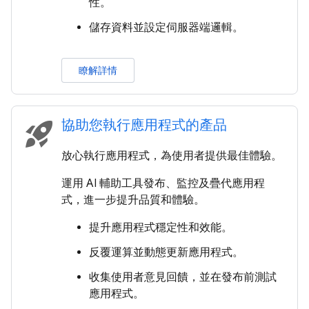
性。
儲存資料並設定伺服器端邏輯。
瞭解詳情
協助您執行應用程式的產品
rocket_launch
放心執行應用程式，為使用者提供最佳體驗。
運用 AI 輔助工具發布、監控及疊代應用程
式，進一步提升品質和體驗。
提升應用程式穩定性和效能。
反覆運算並動態更新應用程式。
收集使用者意見回饋，並在發布前測試
應用程式。