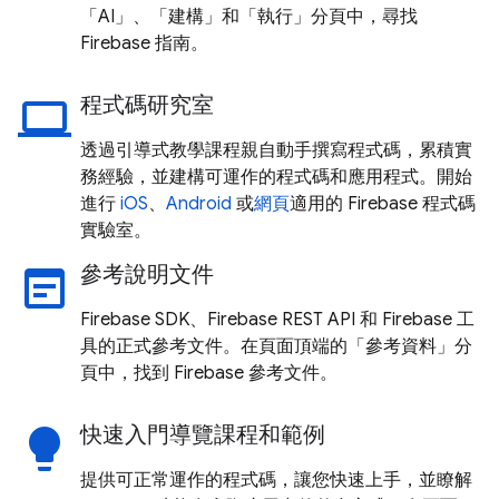
「AI」
、「建構」
和「執行」
分頁中，尋找
Firebase 指南。
程式碼研究室
laptop
透過引導式教學課程親自動手撰寫程式碼，累積實
務經驗，並建構可運作的程式碼和應用程式。開始
進行
iOS
、
Android
或
網頁
適用的 Firebase 程式碼
實驗室。
參考說明文件
wysiwyg
Firebase SDK、Firebase REST API 和 Firebase 工
具的正式參考文件。在頁面頂端的「參考資料」
分
頁中，找到 Firebase 參考文件。
快速入門導覽課程和範例
lightbulb
提供可正常運作的程式碼，讓您快速上手，並瞭解