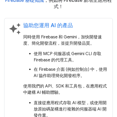
Firebase 基礎知識
，例如將 Firebase 新增至應用程
式！
協助您運用 AI 的產品
auto_awesome
同時使用 Firebase 和 Gemini，加快開發速
度、簡化開發流程，並提升開發品質。
使用 MCP 伺服器或 Gemini CLI 存取
Firebase 的代理工具。
在 Firebase 介面 (例如控制台) 中，使用
AI 協作助理簡化開發程序。
使用我們的 API、SDK 和工具包，在應用程式
中建構 AI 輔助體驗。
直接從應用程式存取 AI 模型，或使用開
放原始碼架構進行複雜的伺服器端 AI 開
發作業。