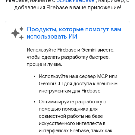
Firebase, начните с
основ Firebase
, например, с
добавления Firebase в ваше приложение!
Продукты, которые помогут вам
auto_awesome
использовать ИИ
Используйте Firebase и Gemini вместе,
чтобы сделать разработку быстрее,
проще и лучше.
Используйте наш сервер MCP или
Gemini CLI для доступа к агентным
инструментам для Firebase.
Оптимизируйте разработку с
помощью помощника для
совместной работы на базе
искусственного интеллекта в
интерфейсах Firebase, таких как