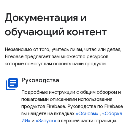
Документация и
обучающий контент
Независимо от того, учитесь ли вы, читая или делая,
Firebase предлагает вам множество ресурсов,
которые помогут вам освоить наши продукты.
Руководства
library_books
Подробные инструкции с общим обзором и
пошаговыми описаниями использования
продуктов Firebase. Руководства по Firebase
вы найдете на вкладках
«Основы»
,
«Сборка
ИИ»
и
«Запуск»
в верхней части страницы.