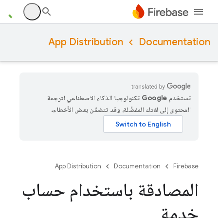
App Distribution
Documentation
تستخدم Google تكنولوجيا الذكاء الاصطناعي لترجمة
المحتوى إلى لغتك المفضّلة، وقد تتضمّن بعض الأخطاء.
App Distribution
Documentation
Firebase
المصادقة باستخدام حساب
خدمة