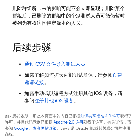
删除群组所带来的影响可能不会立即显现；删除某个
群组后，已删除的群组中的个别测试人员可能仍暂时
被列为有权访问特定版本的人员。
后续步骤
通过 CSV 文件导入测试人员
。
如需了解如何扩大内部测试群体，请参阅
创建
邀请链接
。
如需手动或以编程方式注册其他 iOS 设备，请
参阅
注册其他 iOS 设备
。
如未另行说明，那么本页面中的内容已根据
知识共享署名 4.0 许可
获得了
许可，并且代码示例已根据
Apache 2.0 许可
获得了许可。有关详情，请
参阅
Google 开发者网站政策
。Java 是 Oracle 和/或其关联公司的注册
商标。