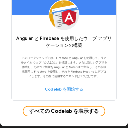
Angular と Firebase を使用したウェブ アプリ
ケーションの構築
このワークショップでは、Firebase と Angular を使用して、リア
ルタイム ウェブ「かんばん」を構築します。さらに新しいアプリを
作成し、そのコア機能を Angular と Material で実装し、その永続
状態用に Firestore を使用し、それを Firebase Hosting にデプロ
イします。その際に使用するコマンドは 1 つだけです。
Codelab を開始する
すべての Codelab を表示する