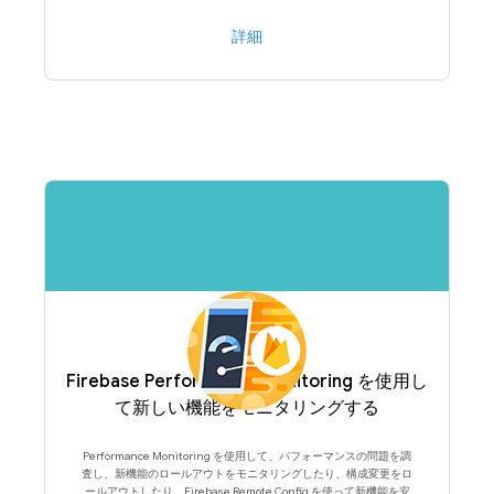
詳細
Firebase Performance Monitoring を使用し
て新しい機能をモニタリングする
Performance Monitoring を使用して、パフォーマンスの問題を調
査し、新機能のロールアウトをモニタリングしたり、構成変更をロ
ールアウトしたり、Firebase Remote Config を使って新機能を安