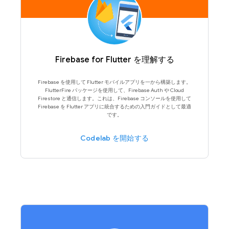
Firebase for Flutter を理解する
Firebase を使用して Flutter モバイルアプリを一から構築します。
FlutterFire パッケージを使用して、Firebase Auth や Cloud
Firestore と通信します。これは、Firebase コンソールを使用して
Firebase を Flutter アプリに統合するための入門ガイドとして最適
です。
Codelab を開始する