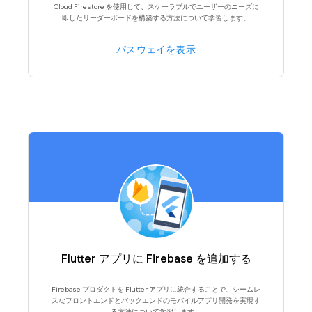
Cloud Firestore を使用して、スケーラブルでユーザーのニーズに
即したリーダーボードを構築する方法について学習します。
パスウェイを表示
Flutter アプリに Firebase を追加する
Firebase プロダクトを Flutter アプリに統合することで、シームレ
スなフロントエンドとバックエンドのモバイルアプリ開発を実現す
る方法について学習します。