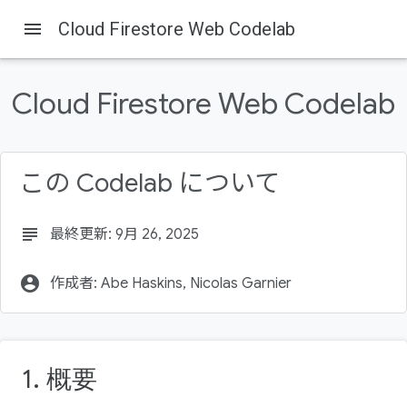
menu
Cloud Firestore Web Codelab
Firebase
Firebase Codelabs
このページの内容
Cloud Firestore Web Codelab
目標
Firebase プロジェクトを作成する
Firebase プロダクトを設定する
データモデル
この Codelab について
レストランを Firestore に追加する
subject
最終更新: 9月 26, 2025
account_circle
作成者: Abe Haskins, Nicolas Garnier
1. 概要