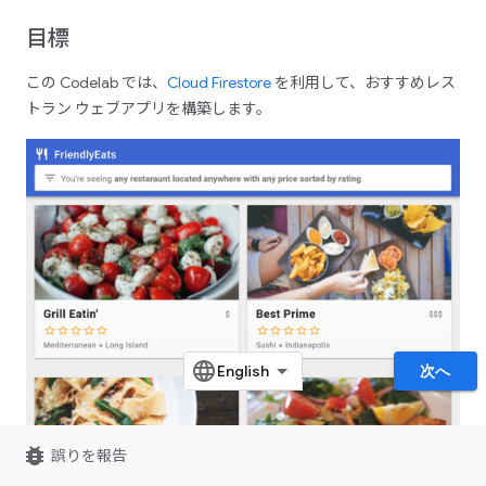
目標
この Codelab では、
Cloud Firestore
を利用して、おすすめレス
トラン ウェブアプリを構築します。
次へ
bug_report
誤りを報告