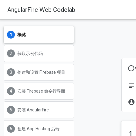
AngularFire Web Codelab
概览
Firebase
Firebase Codelabs
获取示例代码
Ov
创建和设置 Firebase 项目
subject
安装 Firebase 命令行界面
account_circle
安装 AngularFire
创建 App Hosting 后端
1