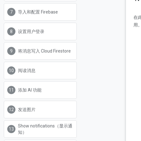
导入和配置 Firebase
在此
用
设置用户登录
将消息写入 Cloud Firestore
阅读消息
添加 AI 功能
发送图片
Show notifications（显示通
知）