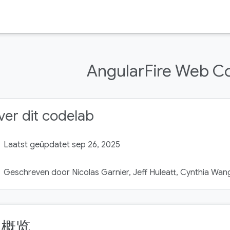
AngularFire Web C
er dit codelab
Laatst geüpdatet sep 26, 2025
Geschreven door Nicolas Garnier, Jeff Huleatt, Cynthia Wan
. 概览