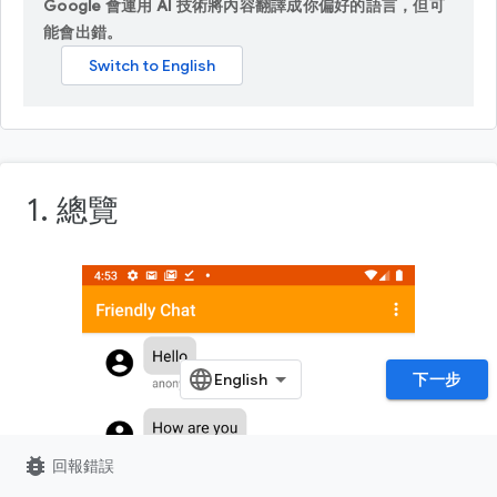
Google 會運用 AI 技術將內容翻譯成你偏好的語言，但可
能會出錯。
1. 總覽
下一步
bug_report
回報錯誤