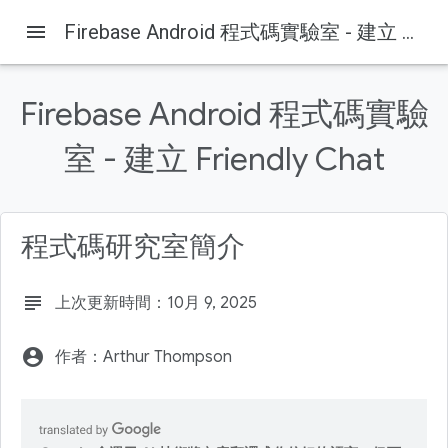
menu
Firebase Android 程式碼實驗室 - 建立 Friendly Chat
Firebase Android 程式碼實驗
室 - 建立 Friendly Chat
Firebase
Firebase Codelabs
這個頁面中的內容
1. 總覽
程式碼研究室簡介
2. 取得程式碼範例
複製存放區
subject
上次更新時間：10月 9, 2025
匯入 Android Studio
檢查依附元件
account_circle
作者：Arthur Thompson