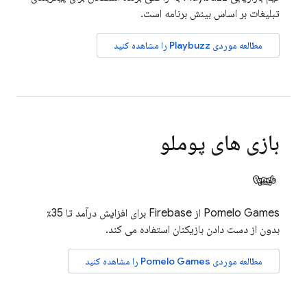
تبلیغات بر اساس بینش برنامه است.
مطالعه موردی Playbuzz را مشاهده کنید
بازی های پوملو
Pomelo Games از Firebase برای افزایش درآمد تا 35٪
بدون از دست دادن بازیکنان استفاده می کند.
مطالعه موردی Pomelo Games را مشاهده کنید