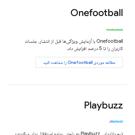
Onefootball
Onefootball با آزمایش ویژگی‌ها قبل از انتشار، جلسات
کاربران را تا 5 درصد افزایش داد.
مطالعه موردی Onefootball را مشاهده کنید
Playbuzz
تیم بازاریابی Playbuzz به راحتی برنده استقلال برای پیکربندی