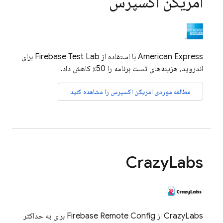
امریکن اکسپرس
American Express با استفاده از
Firebase Test Lab
برای
اندروید، هزینه‌های تست برنامه را 50٪ کاهش داد.
مطالعه موردی امریکن اکسپرس را مشاهده کنید
Crazy
Labs
CrazyLabs از
Firebase Remote Config
برای به حداکثر