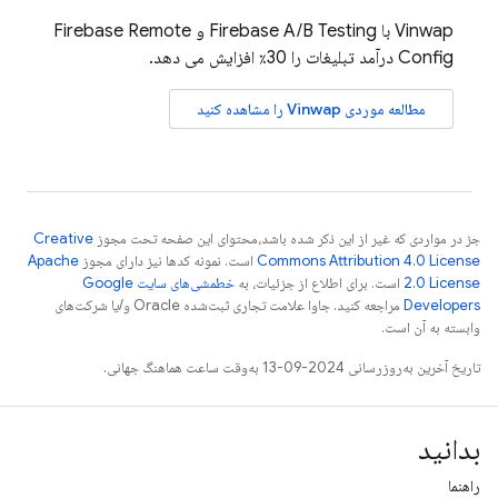
Vinwap با
Firebase A/B Testing
و
Firebase Remote
Config
درآمد تبلیغات را 30٪ افزایش می دهد.
مطالعه موردی Vinwap را مشاهده کنید
جز در مواردی که غیر از این ذکر شده باشد،‌محتوای این صفحه تحت مجوز
Creative
Commons Attribution 4.0 License
است. نمونه کدها نیز دارای مجوز
Apache
2.0 License
است. برای اطلاع از جزئیات، به
خطمشی‌های سایت Google
Developers‏
مراجعه کنید. جاوا علامت تجاری ثبت‌شده Oracle و/یا شرکت‌های
وابسته به آن است.
تاریخ آخرین به‌روزرسانی 2024-09-13 به‌وقت ساعت هماهنگ جهانی.
بدانید
راهنما