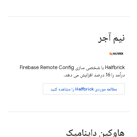
نیم آجر
Halfbrick با شخصی سازی
Firebase Remote Config
درآمد را 16 درصد افزایش می دهد.
مطالعه موردی Halfbrick را مشاهده کنید
هاوکین داینامیک