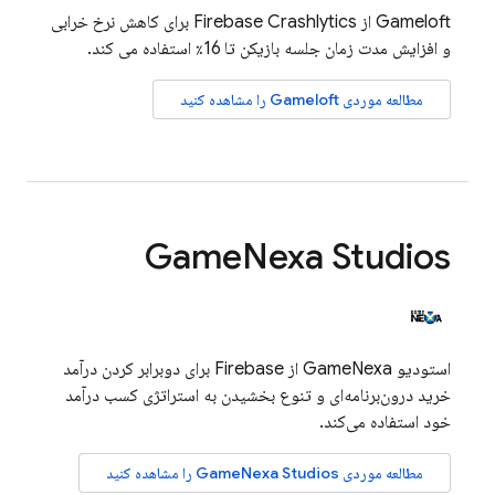
Gameloft از
Firebase Crashlytics
برای کاهش نرخ خرابی
و افزایش مدت زمان جلسه بازیکن تا 16٪ استفاده می کند.
مطالعه موردی Gameloft را مشاهده کنید
Game
Nexa Studios
استودیو GameNexa از Firebase برای دوبرابر کردن درآمد
خرید درون‌برنامه‌ای و تنوع بخشیدن به استراتژی کسب درآمد
خود استفاده می‌کند.
مطالعه موردی GameNexa Studios را مشاهده کنید