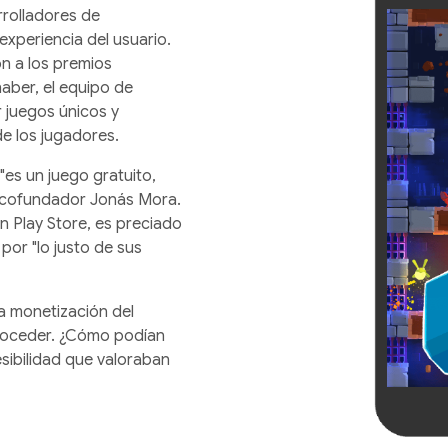
rrolladores de
experiencia del usuario.
n a los premios
aber, el equipo de
 juegos únicos y
de los jugadores.
 "es un juego gratuito,
su cofundador Jonás Mora.
en Play Store, es preciado
por "lo justo de sus
la monetización del
roceder. ¿Cómo podían
esibilidad que valoraban