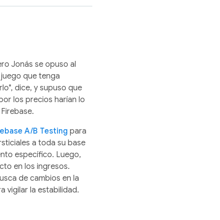
pero Jonás se opuso al
r juego que tenga
lo", dice, y supuso que
r los precios harían lo
 Firebase.
rebase A/B Testing
para
sticiales a toda su base
to específico. Luego,
cto en los ingresos.
usca de cambios en la
 vigilar la estabilidad.