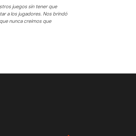
tros juegos sin tener que
ntar a los jugadores. Nos brindó
 que nunca creímos que