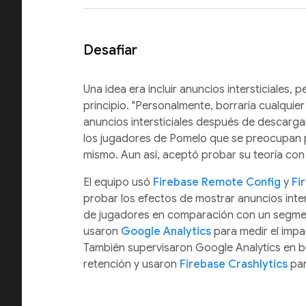
Desafiar
Una idea era incluir anuncios intersticiales, 
principio. "Personalmente, borraría cualquie
anuncios intersticiales después de descargar
los jugadores de Pomelo que se preocupan po
mismo. Aun así, aceptó probar su teoría con
El equipo usó
Firebase Remote Config
y
Fi
probar los efectos de mostrar anuncios inter
de jugadores en comparación con un segmen
usaron
Google Analytics
para medir el impa
También supervisaron Google Analytics en b
retención y usaron
Firebase Crashlytics
para