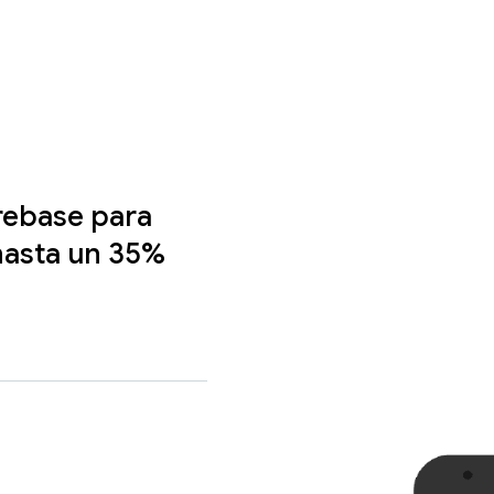
rebase para
hasta un 35%