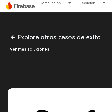
Compilación
Ejecución
Explora otros casos de éxito
arrow_back
Ver más soluciones