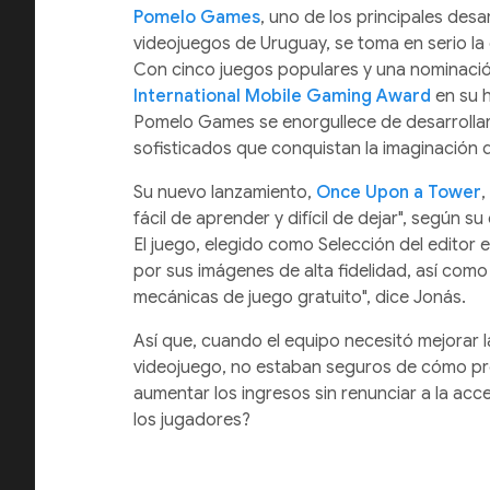
Pomelo Games
, uno de los principales desa
videojuegos de Uruguay, se toma en serio la 
Con cinco juegos populares y una nominació
International Mobile Gaming Award
en su h
Pomelo Games se enorgullece de desarrollar
sofisticados que conquistan la imaginación 
Su nuevo lanzamiento,
Once Upon a Tower
,
fácil de aprender y difícil de dejar", según 
El juego, elegido como Selección del editor 
por sus imágenes de alta fidelidad, así como 
mecánicas de juego gratuito", dice Jonás.
Así que, cuando el equipo necesitó mejorar 
videojuego, no estaban seguros de cómo p
aumentar los ingresos sin renunciar a la acc
los jugadores?