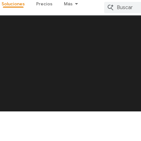
Soluciones
Precios
Más