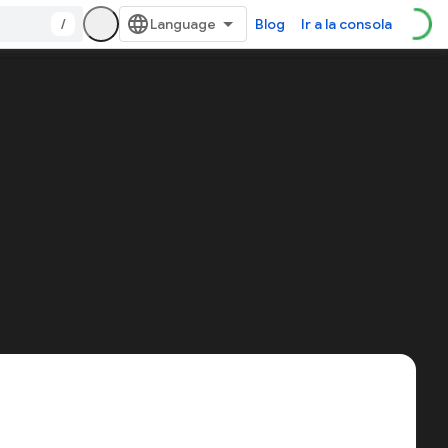
/
Blog
Ir a la consola