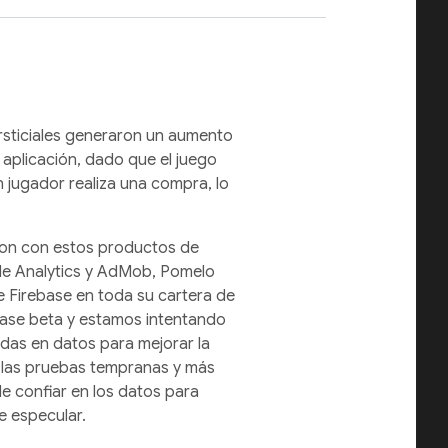
rsticiales generaron un aumento
 aplicación, dado que el juego
n jugador realiza una compra, lo
eron con estos productos de
e Analytics y AdMob, Pomelo
e Firebase en toda su cartera de
fase beta y estamos intentando
das en datos para mejorar la
a las pruebas tempranas y más
e confiar en los datos para
ue especular.