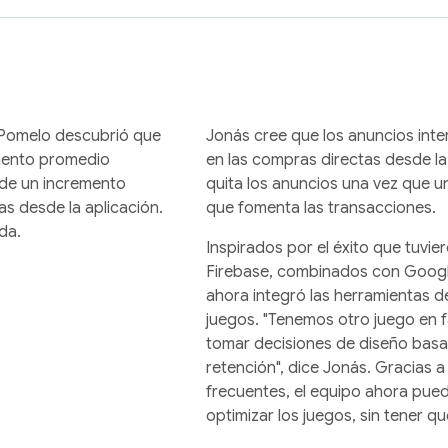
 Pomelo descubrió que
Jonás cree que los anuncios inte
umento promedio
en las compras directas desde la
de un incremento
quita los anuncios una vez que u
s desde la aplicación.
que fomenta las transacciones.
da.
Inspirados por el éxito que tuvi
Firebase, combinados con Googl
ahora integró las herramientas d
juegos. "Tenemos otro juego en 
tomar decisiones de diseño basa
retención", dice Jonás. Gracias 
frecuentes, el equipo ahora pued
optimizar los juegos, sin tener q