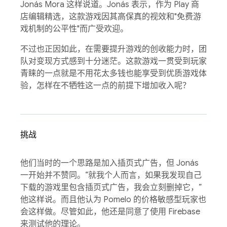
Jonás Mora 这样说道。Jonás 表示，作为 Play 商
店编辑精选，这款游戏因其高保真的视效和"免费游
戏机制的公平性"而广受欢迎。
不过也正因如此，在需要提升游戏的创收能力时，团
队对变现方式感到十分迷茫。这款游戏一贯受到玩家
青睐的一点就是不用花太多钱也能享受到优质游戏体
验，怎样在不牺牲这一点的前提下增加收入呢？
挑战
他们当时的一个思路是加入插页式广告，但 Jonás
一开始并不赞同。“就我个人而言，如果我发现自己
下载的游戏里包含插页式广告，我会立刻删掉它，”
他这样说。而且他认为 Pomelo 的价格敏感型玩家也
会这样做。尽管如此，他还是同意了使用 Firebase
来测试他的理论。