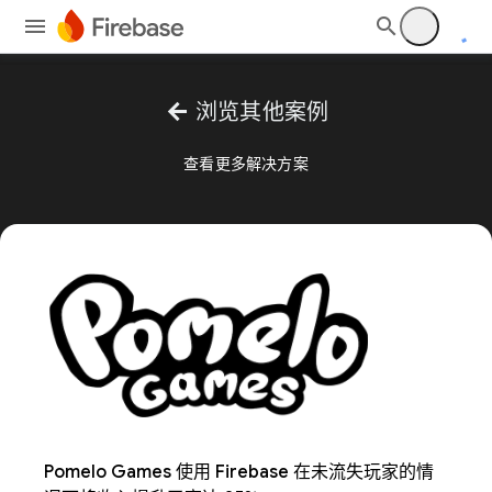
arrow_back
浏览其他案例
查看更多解决方案
Pomelo Games 使用 Firebase 在未流失玩家的情