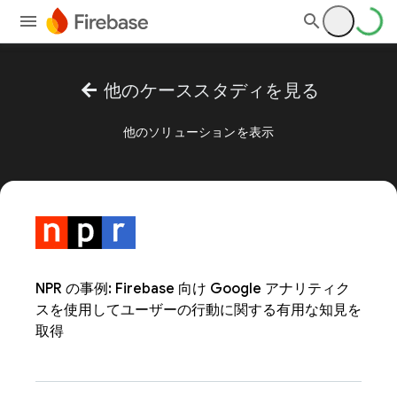
arrow_back
他のケーススタディを見る
他のソリューションを表示
NPR の事例: Firebase 向け Google アナリティク
スを使用してユーザーの行動に関する有用な知見を
取得