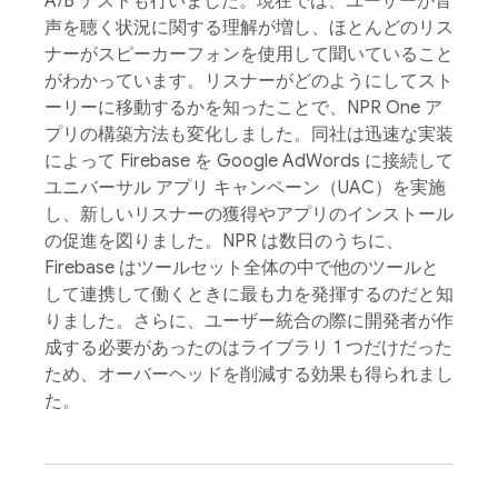
A/B テストも行いました。現在では、ユーザーが音
声を聴く状況に関する理解が増し、ほとんどのリス
ナーがスピーカーフォンを使用して聞いていること
がわかっています。リスナーがどのようにしてスト
ーリーに移動するかを知ったことで、NPR One ア
プリの構築方法も変化しました。同社は迅速な実装
によって Firebase を Google AdWords に接続して
ユニバーサル アプリ キャンペーン（UAC）を実施
し、新しいリスナーの獲得やアプリのインストール
の促進を図りました。NPR は数日のうちに、
Firebase はツールセット全体の中で他のツールと
して連携して働くときに最も力を発揮するのだと知
りました。さらに、ユーザー統合の際に開発者が作
成する必要があったのはライブラリ 1 つだけだった
ため、オーバーヘッドを削減する効果も得られまし
た。