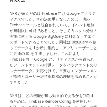
解決方法
NPR が選んだのは Firebase 向け Google アナリテ
ィクスでした。その決め手となったのは、他の
Firebase ツールと統合されていて、イベント追跡
が無制限に可能であること、そしてカスタム分析の
実施に使える Google BigQuery に料金なしでエク
スポートできることでした。同社は BigQuery を使
ってデータを 1 か所に集約し、アプリユーザーごと
に共通の ID を生成しました。これにより、
Firebase 向け Google アナリティクスから得られ
たフロントエンドの行動データをバックエンドのリ
スナーデータに対応付けて、重要なエンゲージメン
ト指標とユーザー維持率指標の理解を深めることが
できました。
NPR は、どの機能が最も効果的であるかを判断す
るために、Firebase Remote Config を使用した