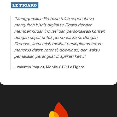
"Menggunakan Firebase telah sepenuhnya
mengubah bisnis digital Le Figaro dengan
mempermudah inovasi dan personalisasi konten
dengan cepat untuk pembaca kami. Dengan
Firebase, kami telah melihat peningkatan terus-
menerus dalam retensi, download, dan waktu
pemakaian perangkat di aplikasi kami."
- Valentin Paquot, Mobile CTO, Le Figaro