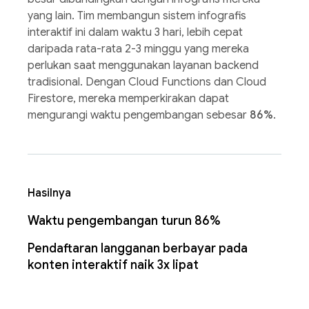
yang lain. Tim membangun sistem infografis
interaktif ini dalam waktu 3 hari, lebih cepat
daripada rata-rata 2-3 minggu yang mereka
perlukan saat menggunakan layanan backend
tradisional. Dengan Cloud Functions dan Cloud
Firestore, mereka memperkirakan dapat
mengurangi waktu pengembangan sebesar
86%
.
Hasilnya
Waktu pengembangan turun 86%
Pendaftaran langganan berbayar pada
konten interaktif naik 3x lipat