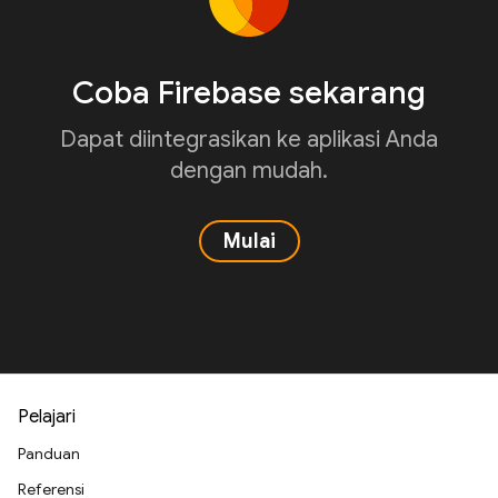
Coba Firebase sekarang
Dapat diintegrasikan ke aplikasi Anda
dengan mudah.
Mulai
Pelajari
Panduan
Referensi