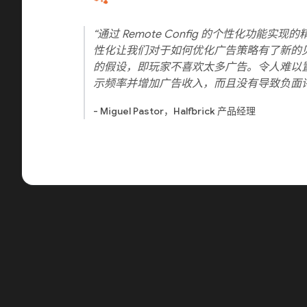
“通过 Remote Config 的个性化功能
性化让我们对于如何优化广告策略有了新的
的假设，即玩家不喜欢太多广告。令人难以
示频率并增加广告收入，而且没有导致负面
- Miguel Pastor，Halfbrick 产品经理