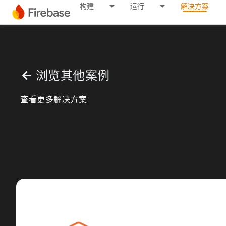
构建
运行
解决方案
浏览其他案例
arrow_back
查看更多解决方案