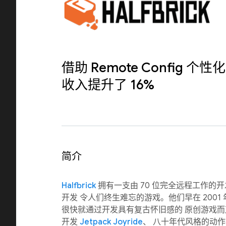
借助 Remote Config 个性化，
收入提升了 16%
简介
Halfbrick
拥有一支由 70 位完全远程工作的
开发 令人们终生难忘的游戏。他们早在 2001
很快就通过开发具有复古怀旧感的 原创游戏而声名鹊
开发
Jetpack Joyride
、 八十年代风格的动