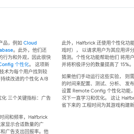
se 产品，例如
Cloud
此外，Halfbrick 还使用个性
tabase
。此外，他们还
戏时）， 以请求用户为其应用评
的行为和外观，因此很快
猜测。个性化功能帮助他们 将用户
Config 个性化
。 这项新
并将积极评分的数量提高了 15%。
习技术为每个用户找到较
如果他们手动运行这些实验， 则
持续改进的个性化 A/B
的时间来配置、测试、分析、 发
设置 Remote Config 个性
化功能来优化 三个关键指标：广告
况下一直学习和优化。 这让 Half
省下来的 工程时间为其游戏构建
频率，Halfbrick
玩家显示合适数量的广
率和广告支出回报率。他