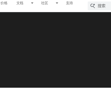
价格
文档
社区
支持