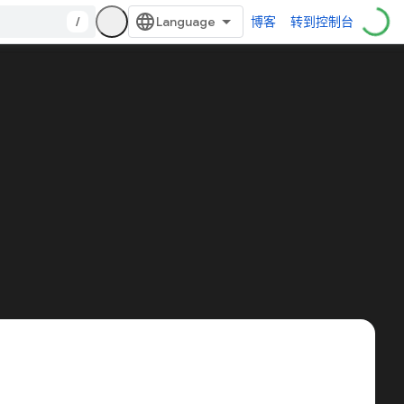
/
博客
转到控制台