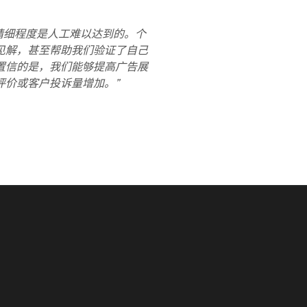
实现的精细程度是人工难以达到的。个
见解，甚至帮助我们验证了自己
置信的是，我们能够提高广告展
评价或客户投诉量增加。”