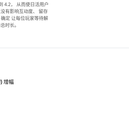
 4.2， 从而使日活用户
 而且没有影响互动度、 留存
k 确定 让每位玩家等待解
的总时长。
) 增幅