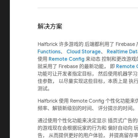
解决方案
Halfbrick 许多游戏的 后端都利用了 Fireba
Functions
、
Cloud Storage
、
Realtime Da
使用
Remote Config
来动态 控制和更改游戏
就采用了 Firebase 的最新功能， 即
Remote 
功能可让开发者指定目标， 然后使用机器学
佳参数， 以尽量实现这些目标，本质上是 执行
测试。
Halfbrick 使用 Remote Config 个性
频率、解锁新级别的时间、 评分提示的时间。
通过使用个性化功能来决定显示 插页式广告的时间和
的游戏现在会根据玩家的行为和 偏好自动向 
告， 从而提供更好的用户体验， 并提高留存