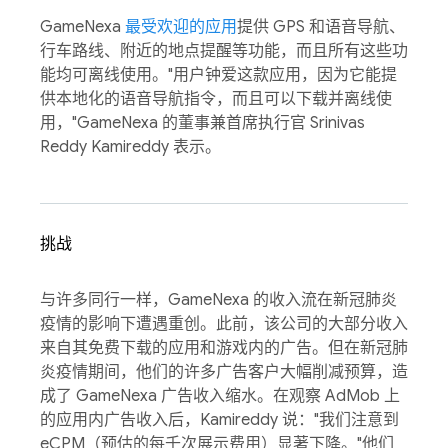
GameNexa
最受欢迎的应用
提供 GPS 和语音导航、
行车路线、附近的地点提醒等功能，而且所有这些功
能均可离线使用。"用户钟爱这款应用，因为它能提
供本地化的语音导航指令，而且可以下载并离线使
用，"GameNexa 的董事兼首席执行官 Srinivas
Reddy Kamireddy 表示。
挑战
与许多同行一样，GameNexa 的收入流在新冠肺炎
疫情的影响下遭遇重创。此前，该公司的大部分收入
来自其免费下载的应用和游戏内的广告。但在新冠肺
炎疫情期间，他们的许多广告客户大幅削减预算，造
成了 GameNexa 广告收入缩水。在观察 AdMob 上
的应用内广告收入后，Kamireddy 说："我们注意到
eCPM（预估的每千次展示费用）显著下降。"他们