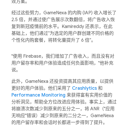
效方案。
经过这些努力，GameNexa 的内购 (IAP) 收入增长了
2.5 倍，并通过使广告展示次数翻倍，将广告收入恢
复到新冠疫情前的水平。Kamireddy 还表示，在此
基础上，他们通过“为选定的用户群创建不同价格的
个性化内购套餐，将转化量提升了 6 倍”。
"使用 Firebase，我们增加了广告收入，而且没有对
用户留存率和用户体验造成任何负面影响，"他补充
说。
此外，GameNexa 还投资提高其应用质量，以提供
更好的用户体验。他们采用了
Crashlytics
和
Performance Monitoring
来获得富有实用价值的
分析洞见，帮助全方位改进应用体验。事实上，通过
将崩溃次数减少到原来的五分之一，将 ANR（"应用
无响应"错误）减少到原来的二分之一，GameNexa
的用户留存率和会话时长都进一步得到了提升。