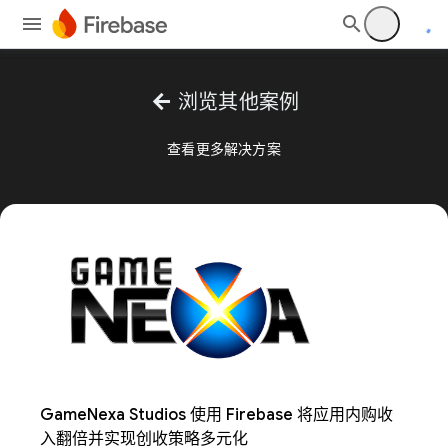
arrow_back
浏览其他案例
查看更多解决方案
GameNexa Studios 使用 Firebase 将应用内购收
入翻倍并实现创收策略多元化