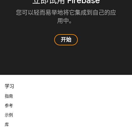
立即试用 Firebase
您可以轻而易举地将它集成到自己的应
用中。
开始
学习
指南
参考
示例
库