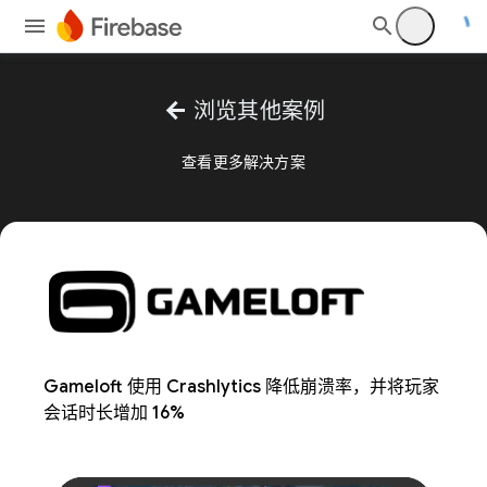
arrow_back
浏览其他案例
查看更多解决方案
Gameloft 使用 Crashlytics 降低崩溃率，并将玩家
会话时长增加 16%