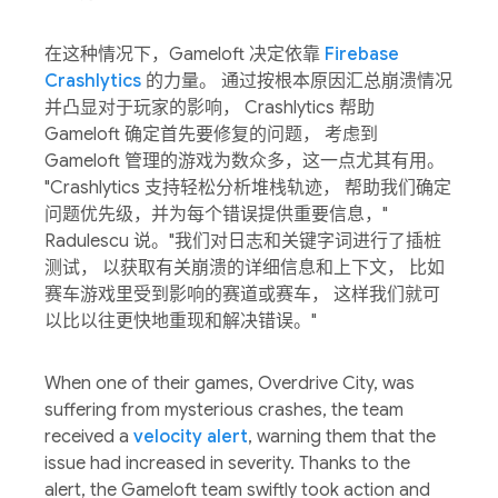
在这种情况下，Gameloft 决定依靠
Firebase
Crashlytics
的力量。 通过按根本原因汇总崩溃情况
并凸显对于玩家的影响， Crashlytics 帮助
Gameloft 确定首先要修复的问题， 考虑到
Gameloft 管理的游戏为数众多，这一点尤其有用。
"Crashlytics 支持轻松分析堆栈轨迹， 帮助我们确定
问题优先级，并为每个错误提供重要信息，"
Radulescu 说。"我们对日志和关键字词进行了插桩
测试， 以获取有关崩溃的详细信息和上下文， 比如
赛车游戏里受到影响的赛道或赛车， 这样我们就可
以比以往更快地重现和解决错误。"
When one of their games, Overdrive City, was
suffering from mysterious crashes, the team
received a
velocity alert
, warning them that the
issue had increased in severity. Thanks to the
alert, the Gameloft team swiftly took action and