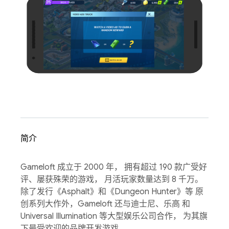
简介
Gameloft 成立于 2000 年， 拥有超过 190 款广受好
评、屡获殊荣的游戏， 月活玩家数量达到 8 千万。
除了发行《Asphalt》和《Dungeon Hunter》等 原
创系列大作外，Gameloft 还与迪士尼、乐高 和
Universal Illumination 等大型娱乐公司合作， 为其旗
下最受欢迎的品牌开发游戏。