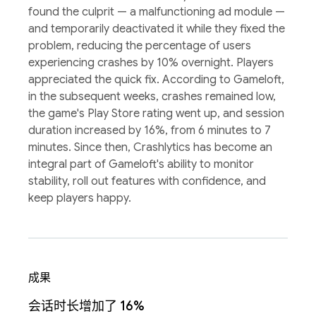
found the culprit — a malfunctioning ad module —
and temporarily deactivated it while they fixed the
problem, reducing the percentage of users
experiencing crashes by 10% overnight. Players
appreciated the quick fix. According to Gameloft,
in the subsequent weeks, crashes remained low,
the game's Play Store rating went up, and session
duration increased by 16%, from 6 minutes to 7
minutes. Since then, Crashlytics has become an
integral part of Gameloft's ability to monitor
stability, roll out features with confidence, and
keep players happy.
成果
会话时长增加了 16%