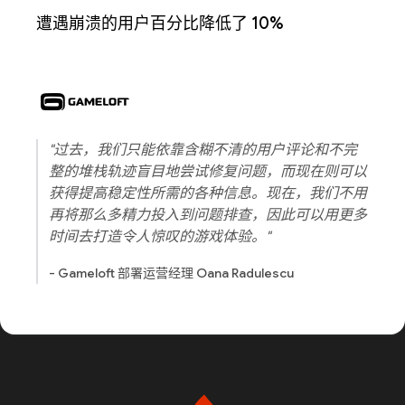
遭遇崩溃的用户百分比降低了 10%
"过去，我们只能依靠含糊不清的用户评论和不完
整的堆栈轨迹盲目地尝试修复问题，而现在则可以
获得提高稳定性所需的各种信息。现在，我们不用
再将那么多精力投入到问题排查，因此可以用更多
时间去打造令人惊叹的游戏体验。"
- Gameloft 部署运营经理 Oana Radulescu