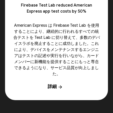
Firebase Test Lab reduced American
Express app test costs by 50%
American Express は Firebase Test Lab を使用
することにより、継続的に行われるすべての統
合テストを Test Lab に切り替えて、多数のデバ
イスラボを廃止することに成功しました。これ
により、デバイスをメンテナンスするエンジニ
アはテストの記述や実行を行いながら、カード
メンバーに新機能を提供することにもっと専念
できるようになり、サービス品質が向上しまし
た。
詳細
arrow_forward