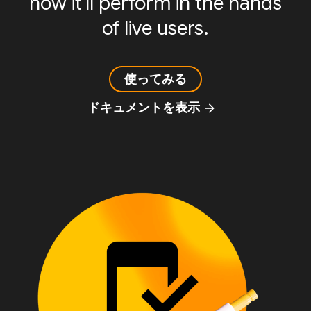
how it'll perform in the hands
of live users.
使ってみる
ドキュメントを表示
arrow_forward