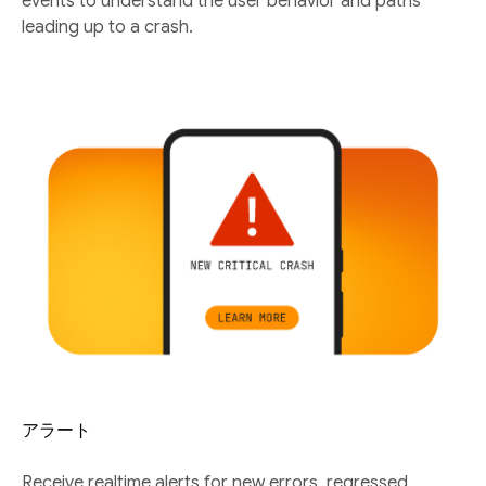
events to understand the user behavior and paths
leading up to a crash.
アラート
Receive realtime alerts for new errors, regressed