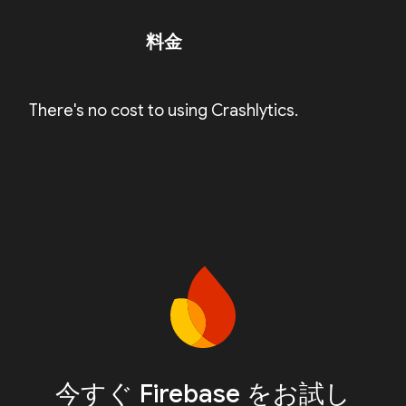
料金
There's no cost to using Crashlytics.
今すぐ Firebase をお試し