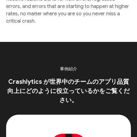
errors, and errors that are starting to happen at higher
rates, no matter where you are so you never miss a
critical crash.
事例紹介
Crashlytics が世界中のチームのアプリ品質
向上にどのように役立っているかをご覧くだ
さい。