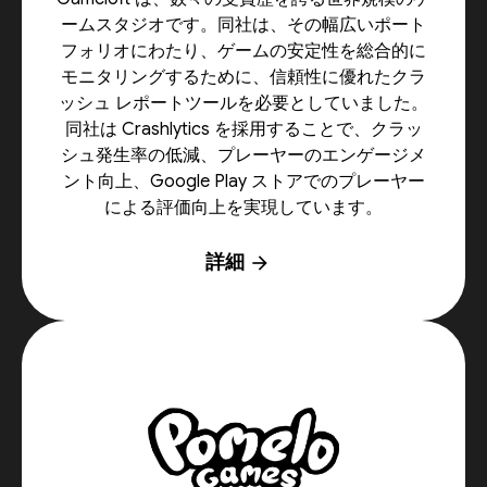
ームスタジオです。同社は、その幅広いポート
フォリオにわたり、ゲームの安定性を総合的に
モニタリングするために、信頼性に優れたクラ
ッシュ レポートツールを必要としていました。
同社は Crashlytics を採用することで、クラッ
シュ発生率の低減、プレーヤーのエンゲージメ
ント向上、Google Play ストアでのプレーヤー
による評価向上を実現しています。
詳細
arrow_forward