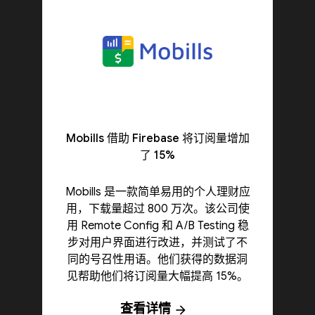
Mobills 借助 Firebase 将订阅量增加
了 15%
Mobills 是一款简单易用的个人理财应
用，下载量超过 800 万次。该公司使
用 Remote Config 和 A/B Testing 稳
步对用户界面进行改进，并测试了不
同的号召性用语。他们获得的数据洞
见帮助他们将订阅量大幅提高 15%。
查看详情
arrow_forward