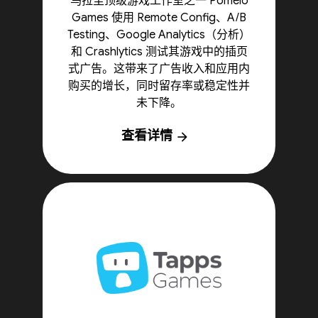
乌拉圭顶级游戏工作室之一 Pomelo
Games 使用 Remote Config、A/B
Testing、Google Analytics（分析）
和 Crashlytics 测试其游戏中的插页
式广告。这带来了广告收入和应用内
购买的增长，同时留存率或稳定性并
未下降。
查看详情
arrow_forward