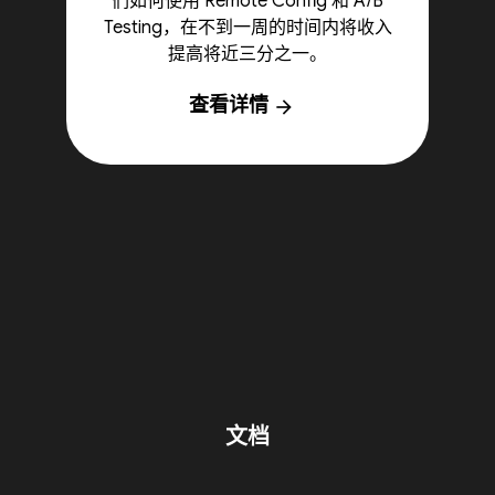
们如何使用 Remote Config 和 A/B
Testing，在不到一周的时间内将收入
提高将近三分之一。
查看详情
arrow_forward
文档