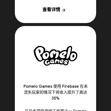
查看详情
arrow_forward
Pomelo Games 使用 Firebase 在未
流失玩家的情况下将收入提升了高达
35%