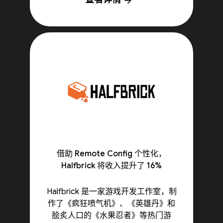
arrow_forward
借助 Remote Config 个性化，
Halfbrick 将收入提升了 16%
Halfbrick 是一家游戏开发工作室，制
作了《疯狂喷气机》、《英雄丹》和
脍炙人口的《水果忍者》等热门游