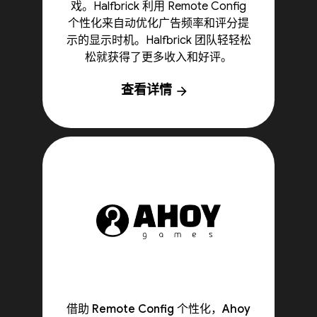
戏。Halfbrick 利用 Remote Config
个性化来自动优化广告频率和评分提
示的显示时机。Halfbrick 团队轻轻松
松就获得了更多收入和好评。
查看详情
arrow_forward
借助 Remote Config 个性化，Ahoy