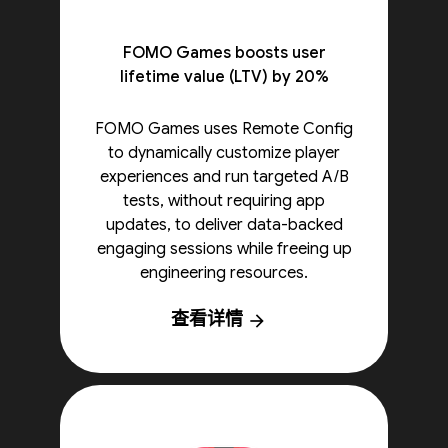
FOMO Games boosts user
lifetime value (LTV) by 20%
FOMO Games uses Remote Config
to dynamically customize player
experiences and run targeted A/B
tests, without requiring app
updates, to deliver data-backed
engaging sessions while freeing up
engineering resources.
查看详情
arrow_forward