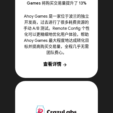
Games 将购买交易量提升了 13%
Ahoy Games 是一家位于波兰的独立
开发商，过去进行了很多耗费资源的
手动 A/B 测试。Remote Config 个性
化可以更精细地优化用户体验，帮助
Ahoy Games 最大程度地达成转化目
标并提高购买交易量，全程几乎无需
团队费心。
查看详情
arrow_forward