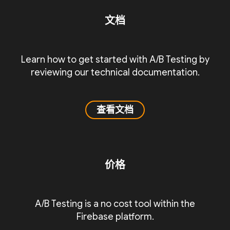
文档
Learn how to get started with A/B Testing by
reviewing our technical documentation.
查看文档
价格
A/B Testing is a no cost tool within the
Firebase platform.