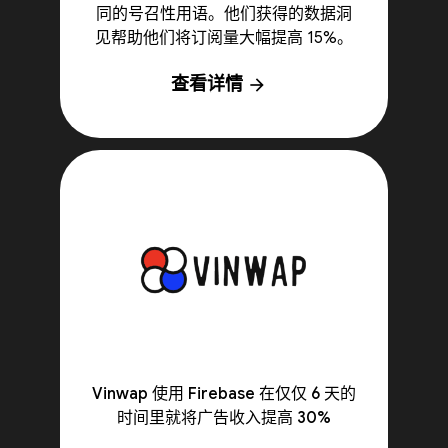
同的号召性用语。他们获得的数据洞
见帮助他们将订阅量大幅提高 15%。
查看详情
arrow_forward
Vinwap 使用 Firebase 在仅仅 6 天的
时间里就将广告收入提高 30%