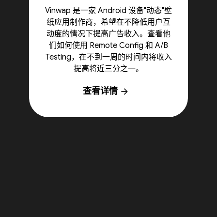
Vinwap 是一家 Android 设备"动态"壁
纸应用制作商，希望在不降低用户互
动度的情况下提高广告收入。查看他
们如何使用 Remote Config 和 A/B
Testing，在不到一周的时间内将收入
提高将近三分之一。
查看详情
arrow_forward