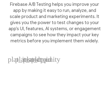
Firebase A/B Testing helps you improve your
app by making it easy to run, analyze, and
scale product and marketing experiments. It
gives you the power to test changes to your
app's UI, features, AI systems, or engagement
campaigns to see how they impact your key
metrics before you implement them widely.
plat_ios
plat_android
plat_cpp
plat_unity