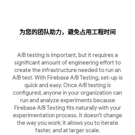
为您的团队助力，避免占用工程时间
A/B testing is important, but it requires a
significant amount of engineering effort to
create the infrastructure needed to run an
A/B test. With Firebase A/B Testing, set-up is
quick and easy. Once A/B testing is
configured, anyone in your organization can
run and analyze experiments because
Firebase A/B Testing fits naturally with your
experimentation process. It doesn't change
the way you work; it allows you to iterate
faster, and at larger scale.