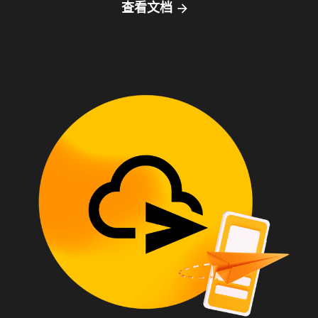
查看文档
arrow_forward