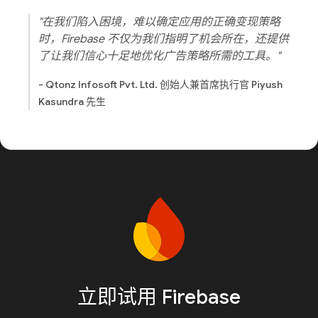
"在我们陷入困境，难以确定应用的正确变现策略
时，Firebase 不仅为我们指明了机会所在，还提供
了让我们信心十足地优化广告策略所需的工具。"
- Qtonz Infosoft Pvt. Ltd. 创始人兼首席执行官 Piyush
Kasundra 先生
立即试用 Firebase