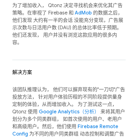
为了增加收入， Qtonz 决定寻找机会来优化其广告
策略。在审视了 Firebase 和
AdMob
的数据之后，
他们发现 大约有一半的会话 没能充分变现，广告展
示次数与日活用户数 (DAU) 的总体比率低于预期。
他们还发现， 用户并没有浏览这款应用的很多内
容。
解决方案
该团队推理认为， 他们可以摒弃现有的"一刀切"广告
投放方法， 针对用户体验历程的不同阶段提供量身
定制的体验，从而增加收入。 为了测试这一点，
Qtonz 使用
Google Analytics（分析）
来将其用户
划分为多个同类群组， 如首次使用的用户、老用户
和高级用户。然后，他们使用
Firebase Remote
Config
为不同的用户同类群组 动态控制和调整广告