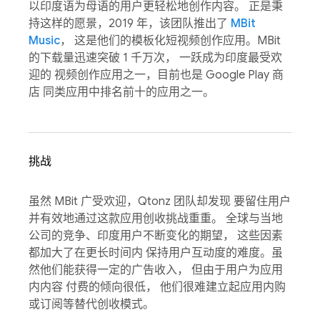
以印度语为母语的用户更轻松地创作内容。 正是秉
持这样的愿景，2019 年，该团队推出了
MBit
Music
， 这是他们的模板化短视频创作应用。MBit
的下载量迅速突破 1 千万次， 一跃成为印度最受欢
迎的 视频创作应用之一，目前也是 Google Play 商
店 同类应用中排名前十的应用之一。
挑战
虽然 MBit 广受欢迎，Qtonz 团队却发现 要留住用户
并有效地通过这款应用创收挑战重重。 全球与当地
公司的竞争、印度用户不断变化的期望， 这些因素
都加大了在更长时间内 保持用户互动度的难度。虽
然他们能获得一定的广告收入， 但由于用户为应用
内内容 付费的倾向很低， 他们很难建立起应用内购
或订阅等替代创收模式。