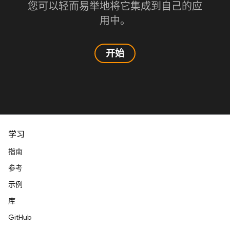
您可以轻而易举地将它集成到自己的应
用中。
开始
学习
指南
参考
示例
库
GitHub