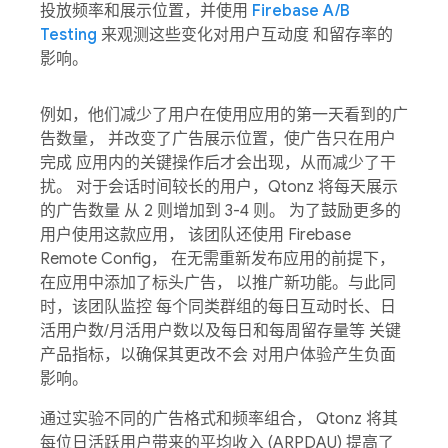
投放频率和展示位置，并使用
Firebase A/B
Testing
来观测这些变化对用户互动度 和留存率的
影响。
例如，他们减少了用户在使用应用的第一天看到的广
告数量， 并改变了广告展示位置，使广告只在用户
完成 应用内的关键操作后才会出现，从而减少了干
扰。 对于会话时间较长的用户，Qtonz 将每天展示
的广告数量 从 2 则增加到 3-4 则。 为了鼓励更多的
用户使用这款应用， 该团队还使用 Firebase
Remote Config， 在无需重新发布应用的前提下，
在应用中添加了标头广告， 以推广新功能。与此同
时，该团队监控 每个同类群组的每日互动时长、日
活用户数/月活用户数以及每日和每周留存量等 关键
产品指标，以确保其更改不会 对用户体验产生负面
影响。
通过实验不同的广告格式和频率组合， Qtonz 将其
每位日活跃用户带来的平均收入 (ARPDAU) 提高了