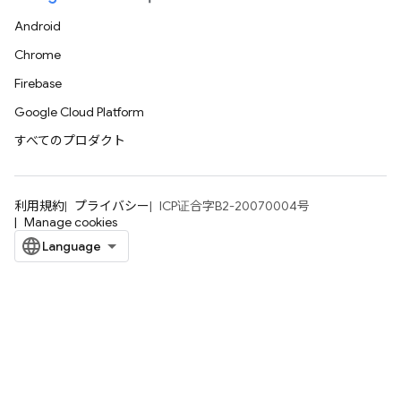
Android
Chrome
Firebase
Google Cloud Platform
すべてのプロダクト
利用規約
プライバシー
ICP证合字B2-20070004号
Manage cookies