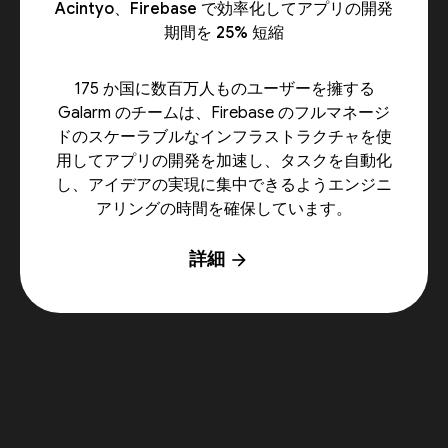
Acintyo、Firebase で効率化してアプリの開発
期間を 25% 短縮
175 か国に数百万人ものユーザーを擁する
Galarm のチームは、Firebase のフルマネージ
ドのスケーラブルなインフラストラクチャを使
用してアプリの開発を加速し、タスクを自動化
し、アイデアの実現に集中できるようエンジニ
アリングの時間を確保しています。
詳細
arrow_forward