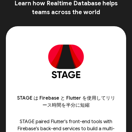
Learn how Realtime Database helps
teams across the world
STAGE は Firebase と Flutter を使用してリリ
ース時間を半分に短縮
STAGE paired Flutter's front-end tools with
Firebase's back-end services to build a multi-