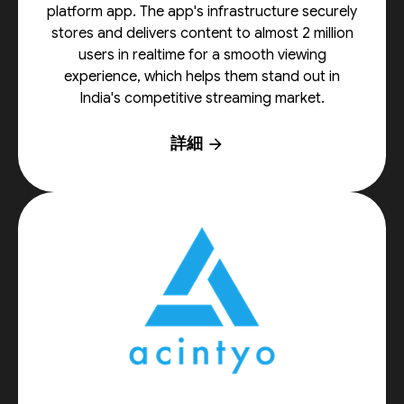
platform app. The app's infrastructure securely
stores and delivers content to almost 2 million
users in realtime for a smooth viewing
experience, which helps them stand out in
India's competitive streaming market.
詳細
arrow_forward