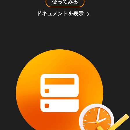
使ってみる
ドキュメントを表示
arrow_forward