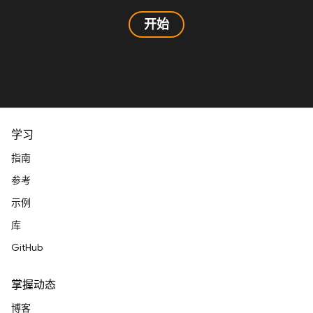
开始
学习
指南
参考
示例
库
GitHub
掌握动态
博客