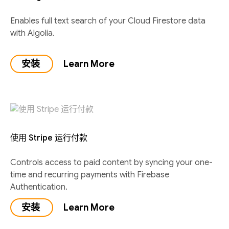
Enables full text search of your Cloud Firestore data
with Algolia.
安装
Learn More
使用 Stripe 运行付款
Controls access to paid content by syncing your one-
time and recurring payments with Firebase
Authentication.
安装
Learn More