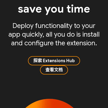
save you time
Deploy functionality to your
app quickly, all you do is install
and configure the extension.
探索 Extensions Hub
查看文档