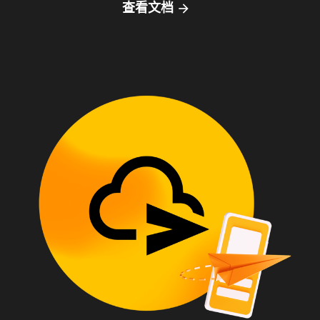
查看文档
arrow_forward