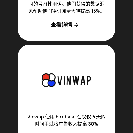
同的号召性用语。他们获得的数据洞
见帮助他们将订阅量大幅提高 15%。
查看详情
arrow_forward
Vinwap 使用 Firebase 在仅仅 6 天的
时间里就将广告收入提高 30%