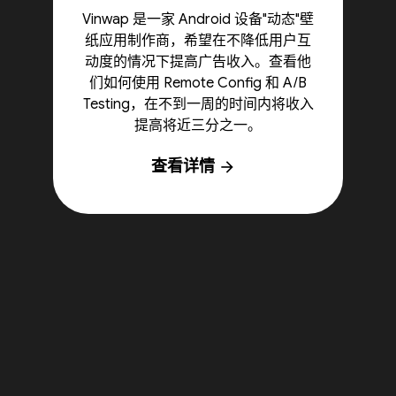
Vinwap 是一家 Android 设备"动态"壁
纸应用制作商，希望在不降低用户互
动度的情况下提高广告收入。查看他
们如何使用 Remote Config 和 A/B
Testing，在不到一周的时间内将收入
提高将近三分之一。
查看详情
arrow_forward