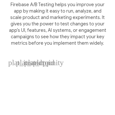
Firebase A/B Testing helps you improve your
app by making it easy to run, analyze, and
scale product and marketing experiments. It
gives you the power to test changes to your
app's UI, features, AI systems, or engagement
campaigns to see how they impact your key
metrics before you implement them widely.
plat_ios
plat_android
plat_cpp
plat_unity