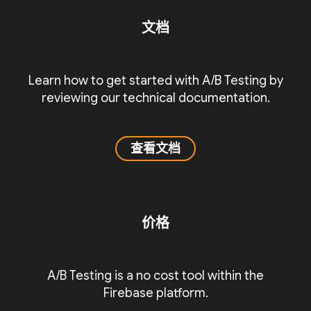
文档
Learn how to get started with A/B Testing by
reviewing our technical documentation.
查看文档
价格
A/B Testing is a no cost tool within the
Firebase platform.