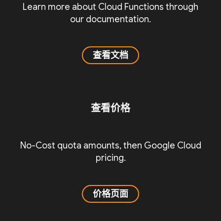
Learn more about Cloud Functions through
our documentation.
查看文档
查看价格
No-Cost quota amounts, then Google Cloud
pricing.
价格页面