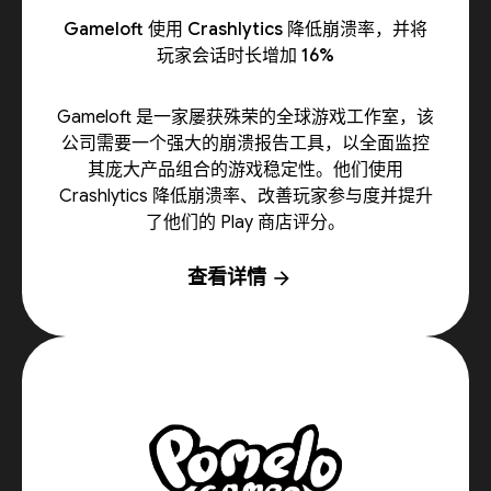
Gameloft 使用 Crashlytics 降低崩溃率，并将
玩家会话时长增加 16%
Gameloft 是一家屡获殊荣的全球游戏工作室，该
公司需要一个强大的崩溃报告工具，以全面监控
其庞大产品组合的游戏稳定性。他们使用
Crashlytics 降低崩溃率、改善玩家参与度并提升
了他们的 Play 商店评分。
查看详情
arrow_forward