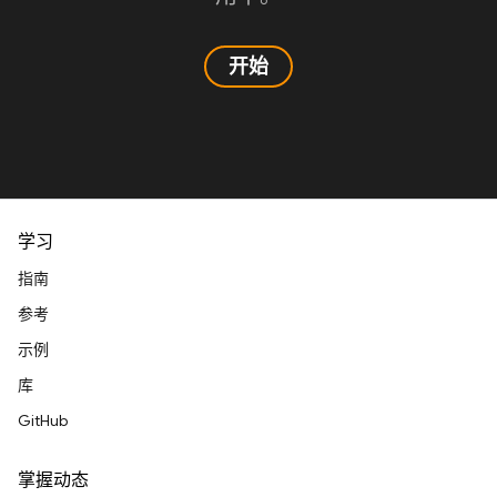
开始
学习
指南
参考
示例
库
GitHub
掌握动态