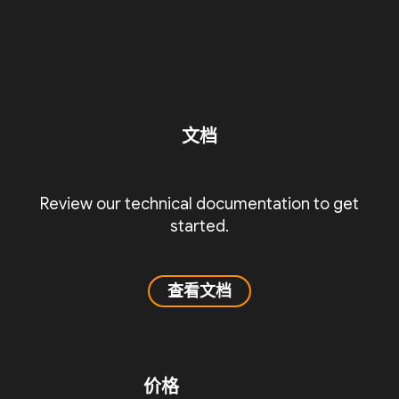
文档
Review our technical documentation to get
started.
查看文档
价格