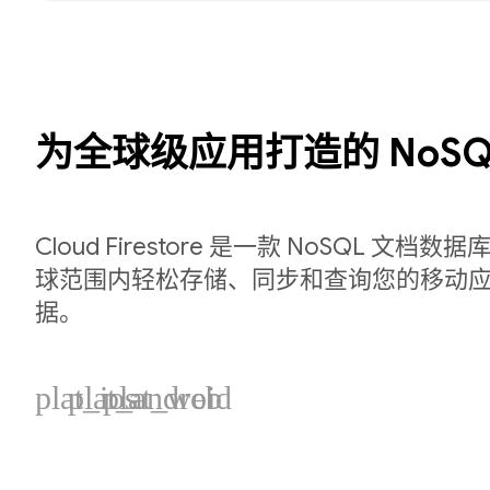
为全球级应用打造的 NoSQ
Cloud Firestore 是一款 NoSQL 文
球范围内轻松存储、同步和查询您的移动应用
据。
plat_ios
plat_android
plat_web