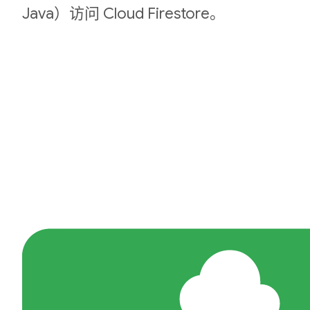
Java）访问 Cloud Firestore。