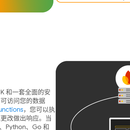
b SDK 和一套全面的安
即可访问您的数据
unctions
，您可以执
据更改做出响应。当
ython、Go 和