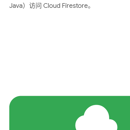
Java）访问 Cloud Firestore。