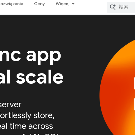
Rozwiązania
Ceny
Więcej
ync app
al scale
server
ortlessly store,
eal time across