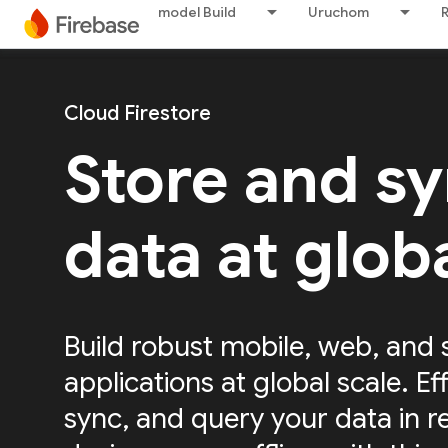
model Build
Uruchom
Cloud Firestore
Store and s
data at glob
Build robust mobile, web, and 
applications at global scale. Eff
sync, and query your data in r