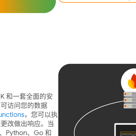
b SDK 和一套全面的安
即可访问您的数据
unctions
，您可以执
据更改做出响应。当
ython、Go 和