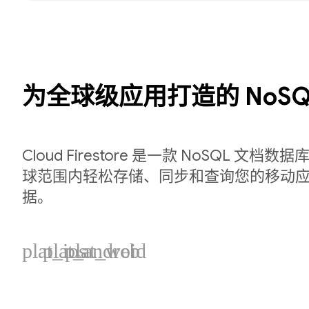
为全球级应用打造的 NoSQ
Cloud Firestore 是一款 NoSQL 文
球范围内轻松存储、同步和查询您的移动应用
据。
plat_ios
plat_android
plat_web