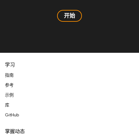
开始
学习
指南
参考
示例
库
GitHub
掌握动态