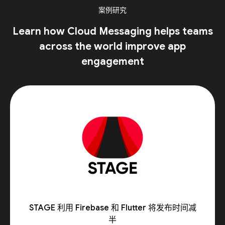
案例研究
Learn how Cloud Messaging helps teams
across the world improve app
engagement
STAGE 利用 Firebase 和 Flutter 将发布时间减
半