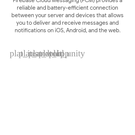
Firebase Cloud Messaging (FCM) provides a
reliable and battery-efficient connection
between your server and devices that allows
you to deliver and receive messages and
notifications on iOS, Android, and the web.
plat_ios
plat_android
plat_web
plat_cpp
plat_unity