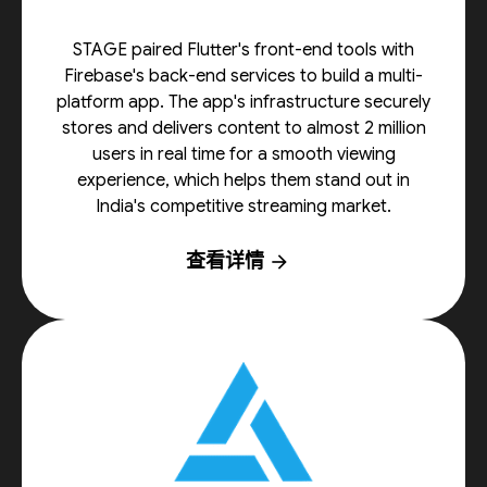
STAGE paired Flutter's front-end tools with
Firebase's back-end services to build a multi-
platform app. The app's infrastructure securely
stores and delivers content to almost 2 million
users in real time for a smooth viewing
experience, which helps them stand out in
India's competitive streaming market.
查看详情
arrow_forward