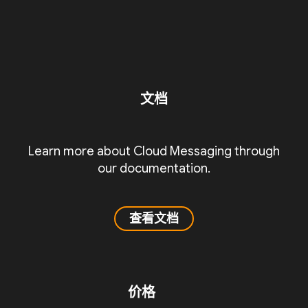
文档
Learn more about Cloud Messaging through
our documentation.
查看文档
价格