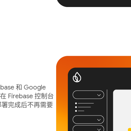
ase 和 Google
Firebase 控制台
序在部署完成后不再需要