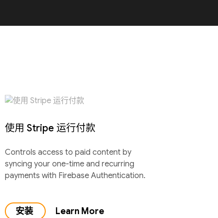
使用 Stripe 运行付款
Controls access to paid content by
syncing your one-time and recurring
payments with Firebase Authentication.
安装
Learn More