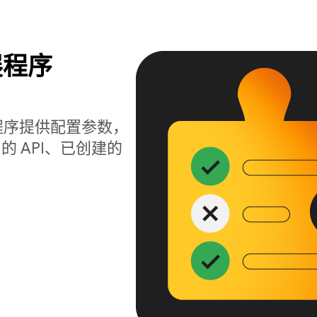
展程序
向扩展程序提供配置参数，
 API、已创建的