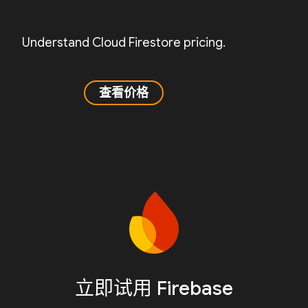
Understand Cloud Firestore pricing.
查看价格
立即试用 Firebase