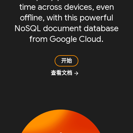
time across devices, even
offline, with this powerful
NoSQL document database
from Google Cloud.
开始
查看文档
arrow_forward