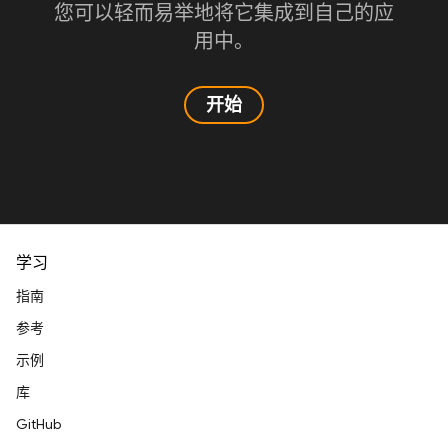
您可以轻而易举地将它集成到自己的应
用中。
开始
学习
指南
参考
示例
库
GitHub