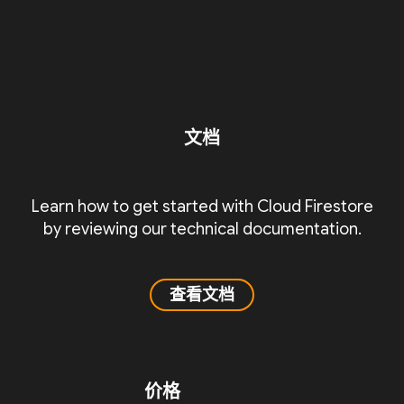
文档
Learn how to get started with Cloud Firestore
by reviewing our technical documentation.
查看文档
价格