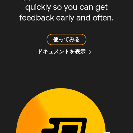
quickly so you can get
feedback early and often.
使ってみる
ドキュメントを表示
arrow_forward