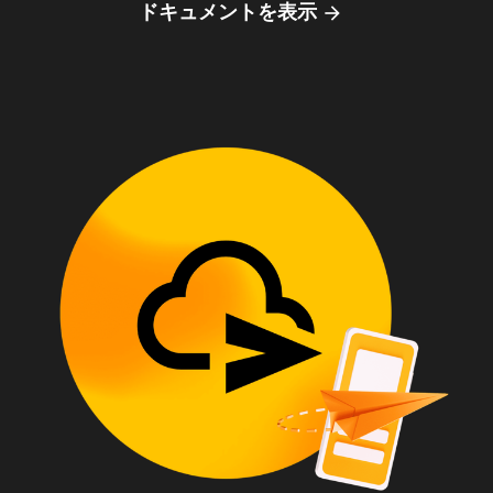
ドキュメントを表示
arrow_forward