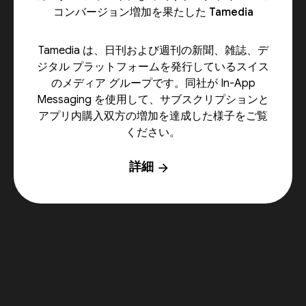
コンバージョン増加を果たした Tamedia
Tamedia は、日刊および週刊の新聞、雑誌、デ
ジタル プラットフォームを発行しているスイス
のメディア グループです。同社が In-App
Messaging を使用して、サブスクリプションと
アプリ内購入双方の増加を達成した様子をご覧
ください。
詳細
arrow_forward