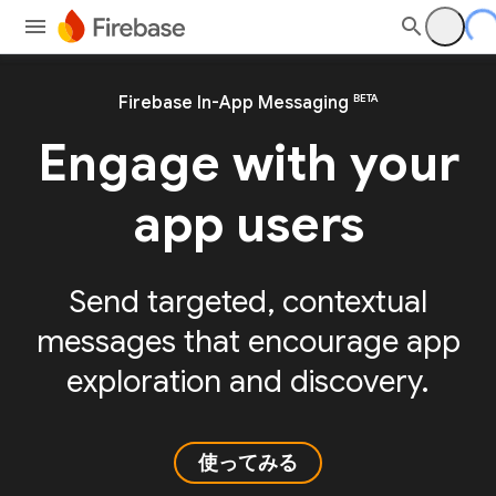
BETA
Firebase In-App Messaging
Engage with your
app users
Send targeted, contextual
messages that encourage app
exploration and discovery.
使ってみる