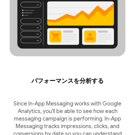
パフォーマンスを分析する
Since In-App Messaging works with Google
Analytics, you'll be able to see how each
messaging campaign is performing. In-App
Messaging tracks impressions, clicks, and
conversions by date so you can understand