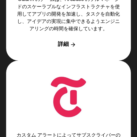
ドのスケーラブルなインフラストラクチャを使
用してアプリの開発を加速し、タスクを自動化
し、アイデアの実現に集中できるようエンジニ
アリングの時間を確保しています。
詳細
arrow_forward
カスタム アラートによってサブスクライバーの