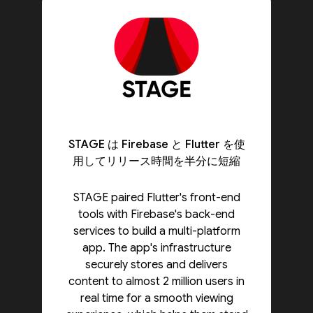
STAGE は Firebase と Flutter を使
用してリリース時間を半分に短縮
STAGE paired Flutter's front-end
tools with Firebase's back-end
services to build a multi-platform
app. The app's infrastructure
securely stores and delivers
content to almost 2 million users in
real time for a smooth viewing