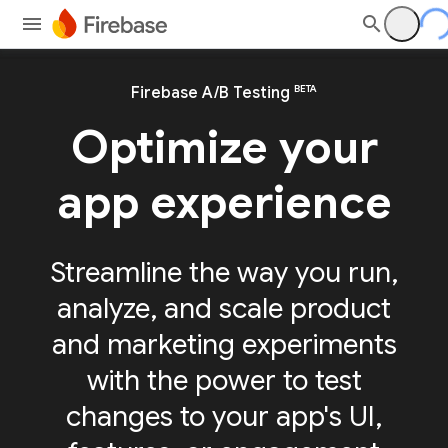
BETA
Firebase A/B Testing
Optimize your
app experience
Streamline the way you run,
analyze, and scale product
and marketing experiments
with the power to test
changes to your app's UI,