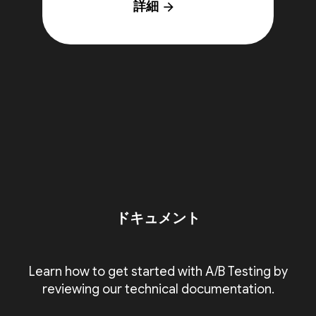
詳細
arrow_forward
ドキュメント
Learn how to get started with A/B Testing by
reviewing our technical documentation.