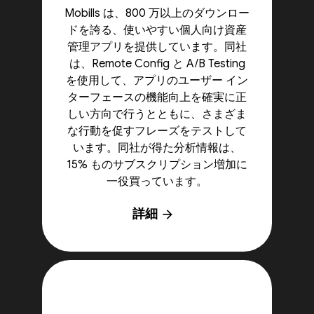
Mobills は、800 万以上のダウンロー
ドを誇る、使いやすい個人向け資産
管理アプリを提供しています。同社
は、Remote Config と A/B Testing
を使用して、アプリのユーザー イン
ターフェースの機能向上を確実に正
しい方向で行うとともに、さまざま
な行動を促すフレーズをテストして
います。同社が得た分析情報は、
15% ものサブスクリプション増加に
一役買っています。
詳細
arrow_forward