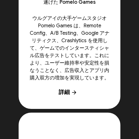
遂げた Pomelo Games
ウルグアイの大手ゲームスタジオ
Pomelo Games は、Remote
Config、A/B Testing、Google アナ
リティクス、Crashlytics を使用し
て、ゲームでのインタースティシャ
ル広告をテストしています。これに
より、ユーザー維持率や安定性を損
なうことなく、広告収入とアプリ内
購入双方の増加を実現しています。
詳細
arrow_forward