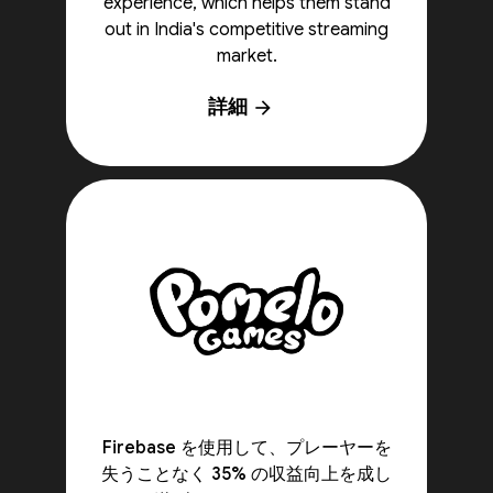
experience, which helps them stand
out in India's competitive streaming
market.
詳細
arrow_forward
Firebase を使用して、プレーヤーを
失うことなく 35% の収益向上を成し