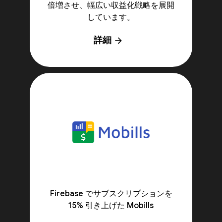
倍増させ、幅広い収益化戦略を展開
しています。
詳細
arrow_forward
Firebase でサブスクリプションを
15% 引き上げた Mobills