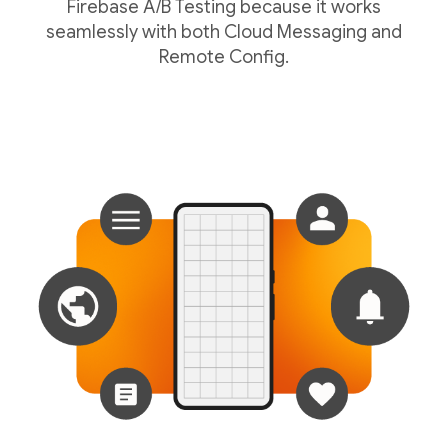
Firebase A/B Testing because it works
seamlessly with both Cloud Messaging and
Remote Config.