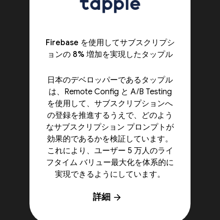
Firebase を使用してサブスクリプシ
ョンの 8% 増加を実現したタップル
日本のデベロッパーであるタップル
は、Remote Config と A/B Testing
を使用して、サブスクリプションへ
の登録を推進するうえで、どのよう
なサブスクリプション プロンプトが
効果的であるかを検証しています。
これにより、ユーザー 5 万人のライ
フタイム バリュー最大化を体系的に
実現できるようにしています。
詳細
arrow_forward