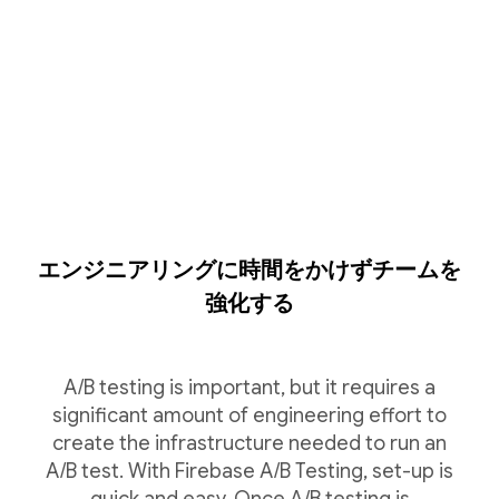
エンジニアリングに時間をかけずチームを
強化する
A/B testing is important, but it requires a
significant amount of engineering effort to
create the infrastructure needed to run an
A/B test. With Firebase A/B Testing, set-up is