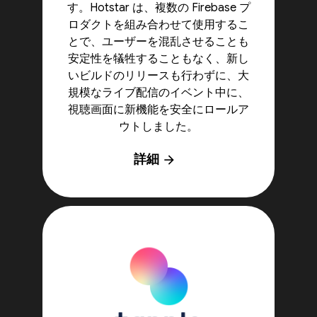
す。Hotstar は、複数の Firebase プ
ロダクトを組み合わせて使用するこ
とで、ユーザーを混乱させることも
安定性を犠牲することもなく、新し
いビルドのリリースも行わずに、大
規模なライブ配信のイベント中に、
視聴画面に新機能を安全にロールア
ウトしました。
詳細
arrow_forward