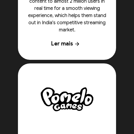
content to almost 2 million users in
real time for a smooth viewing
experience, which helps them stand
out in India's competitive streaming
market.
Ler mais
arrow_forward