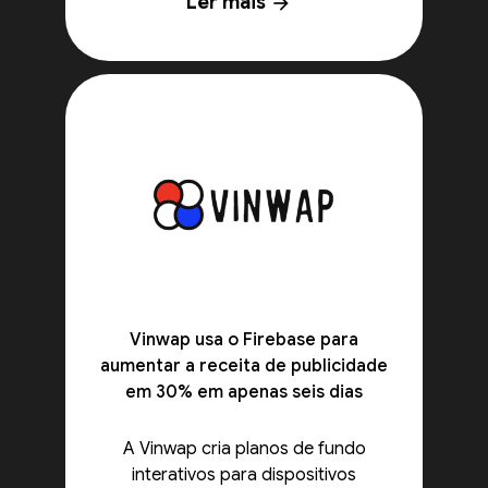
Ler mais
arrow_forward
Vinwap usa o Firebase para
aumentar a receita de publicidade
em 30% em apenas seis dias
A Vinwap cria planos de fundo
interativos para dispositivos