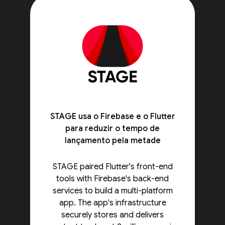
STAGE usa o Firebase e o Flutter
para reduzir o tempo de
lançamento pela metade
STAGE paired Flutter's front-end
tools with Firebase's back-end
services to build a multi-platform
app. The app's infrastructure
securely stores and delivers