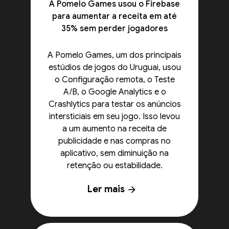
A Pomelo Games usou o Firebase
para aumentar a receita em até
35% sem perder jogadores
A Pomelo Games, um dos principais
estúdios de jogos do Uruguai, usou
o Configuração remota, o Teste
A/B, o Google Analytics e o
Crashlytics para testar os anúncios
intersticiais em seu jogo. Isso levou
a um aumento na receita de
publicidade e nas compras no
aplicativo, sem diminuição na
retenção ou estabilidade.
Ler mais
arrow_forward