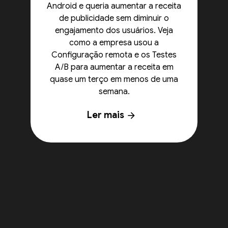
Android e queria aumentar a receita
de publicidade sem diminuir o
engajamento dos usuários. Veja
como a empresa usou a
Configuração remota e os Testes
A/B para aumentar a receita em
quase um terço em menos de uma
semana.
Ler mais
arrow_forward