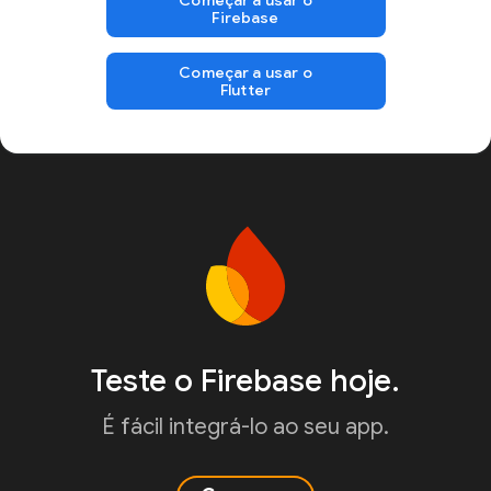
Firebase
Começar a usar o
Flutter
Teste o Firebase hoje.
É fácil integrá-lo ao seu app.