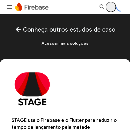
arrow_back
Conheça outros estudos de caso
Acessar mais soluções
STAGE usa o Firebase e o Flutter para reduzir o
tempo de lançamento pela metade