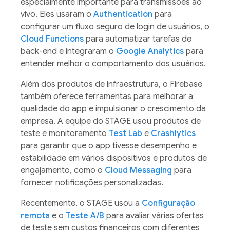
especialmente importante para transmissões ao
vivo. Eles usaram o
Authentication
para
configurar um fluxo seguro de login de usuários, o
Cloud Functions
para automatizar tarefas de
back-end e integraram o
Google Analytics
para
entender melhor o comportamento dos usuários.
Além dos produtos de infraestrutura, o Firebase
também oferece ferramentas para melhorar a
qualidade do app e impulsionar o crescimento da
empresa. A equipe do STAGE usou produtos de
teste e monitoramento
Test Lab
e
Crashlytics
para garantir que o app tivesse desempenho e
estabilidade em vários dispositivos e produtos de
engajamento, como o
Cloud Messaging
para
fornecer notificações personalizadas.
Recentemente, o STAGE usou a
Configuração
remota
e o
Teste A/B
para avaliar várias ofertas
de teste sem custos financeiros com diferentes