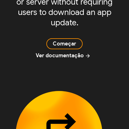
or server without requiring
users to download an app
update.
Começar
Ver documentação
arrow_forward