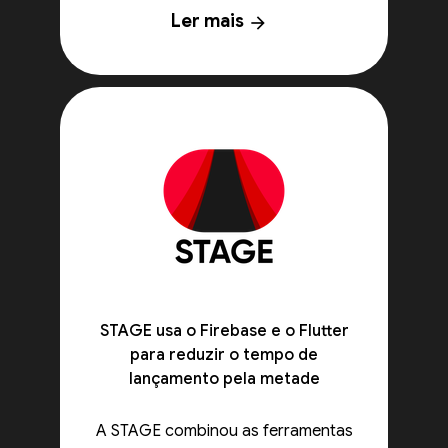
Ler mais
arrow_forward
STAGE usa o Firebase e o Flutter
para reduzir o tempo de
lançamento pela metade
A STAGE combinou as ferramentas