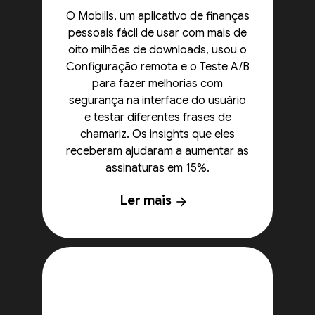
O Mobills, um aplicativo de finanças
pessoais fácil de usar com mais de
oito milhões de downloads, usou o
Configuração remota e o Teste A/B
para fazer melhorias com
segurança na interface do usuário
e testar diferentes frases de
chamariz. Os insights que eles
receberam ajudaram a aumentar as
assinaturas em 15%.
Ler mais
arrow_forward