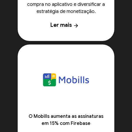
compra no aplicativo e diversificar a
estratégia de monetização.
Ler mais
arrow_forward
O Mobills aumenta as assinaturas
em 15% com Firebase