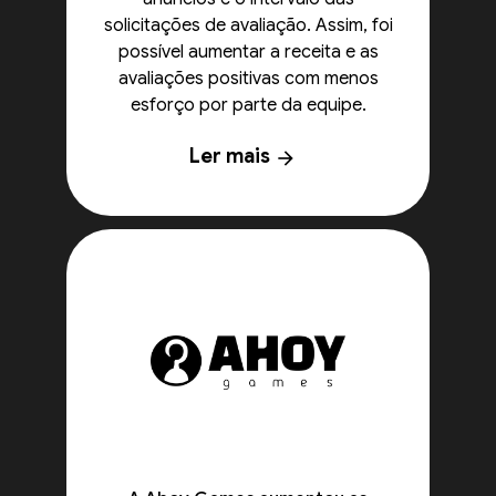
solicitações de avaliação. Assim, foi
possível aumentar a receita e as
avaliações positivas com menos
esforço por parte da equipe.
Ler mais
arrow_forward