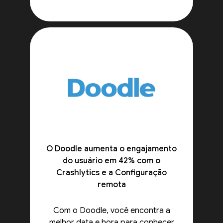
O Doodle aumenta o engajamento
do usuário em 42% com o
Crashlytics e a Configuração
remota
Com o Doodle, você encontra a
melhor data e hora para conhecer