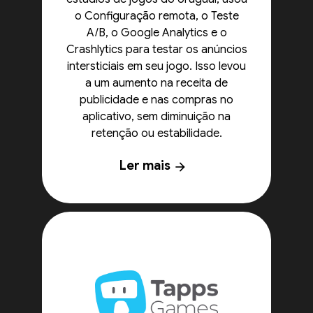
o Configuração remota, o Teste
A/B, o Google Analytics e o
Crashlytics para testar os anúncios
intersticiais em seu jogo. Isso levou
a um aumento na receita de
publicidade e nas compras no
aplicativo, sem diminuição na
retenção ou estabilidade.
Ler mais
arrow_forward