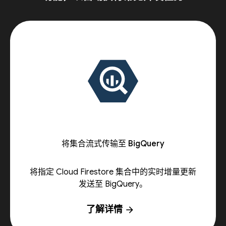
将集合流式传输至 BigQuery
将指定 Cloud Firestore 集合中的实时增量更新
发送至 BigQuery。
了解详情
arrow_forward