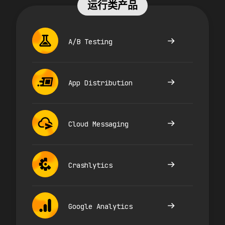
运行类产品
A/B Testing
App Distribution
Cloud Messaging
Crashlytics
Google Analytics