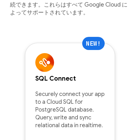
続できます。これらはすべて Google Cloud に
よってサポートされています。
NEW!
SQL Connect
Securely connect your app
to a Cloud SQL for
PostgreSQL database.
Query, write and sync
relational data in realtime.