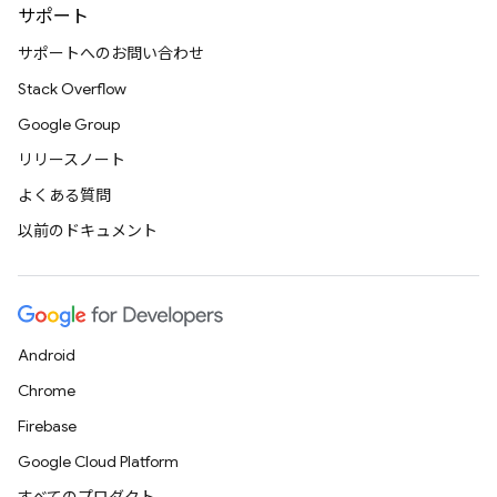
サポート
サポートへのお問い合わせ
Stack Overflow
Google Group
リリースノート
よくある質問
以前のドキュメント
Android
Chrome
Firebase
Google Cloud Platform