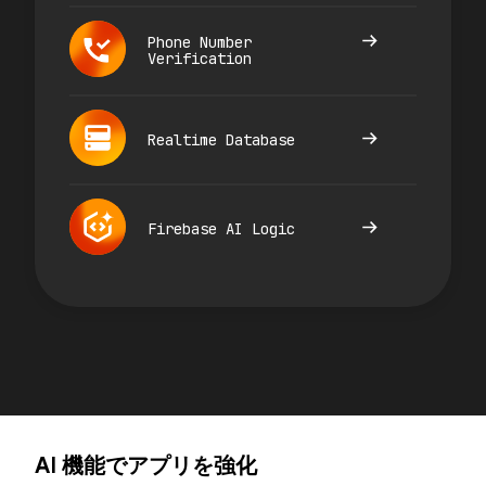
Phone Number
Verification
Realtime Database
Firebase AI Logic
AI 機能でアプリを強化