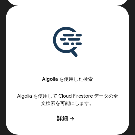
Algolia を使用した検索
Algolia を使用して Cloud Firestore データの全
文検索を可能にします。
詳細
arrow_forward