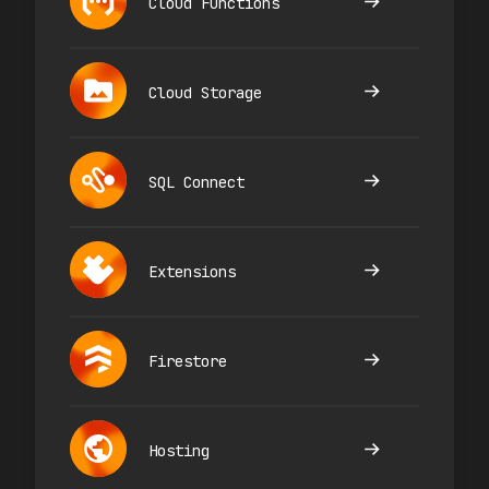
Cloud Functions
Cloud Storage
SQL Connect
Extensions
Firestore
Hosting