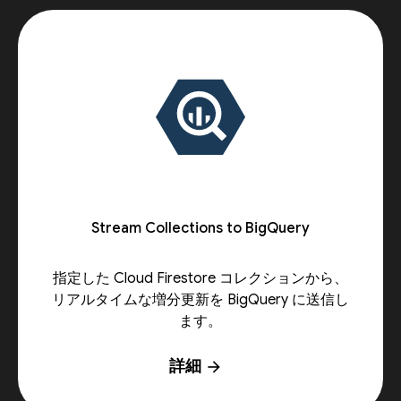
Stream Collections to BigQuery
指定した Cloud Firestore コレクションから、
リアルタイムな増分更新を BigQuery に送信し
ます。
詳細
arrow_forward