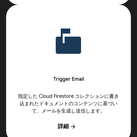
Trigger Email
指定した Cloud Firestore コレクションに書き
込まれたドキュメントのコンテンツに基づい
て、メールを生成し送信します。
詳細
arrow_forward