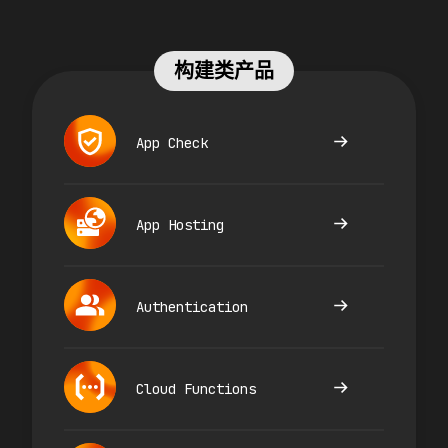
构建类产品
App Check
App Hosting
Authentication
Cloud Functions