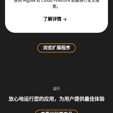
使用 Algolia 对 Cloud Firestore 数据进行全文搜
索。
了解详情
arrow_forward
浏览扩展程序
运行
放心地运行您的应用，为用户提供最佳体验