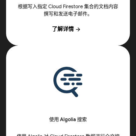
根据写入指定 Cloud Firestore 集合的文档内容
撰写和发送电子邮件。
了解详情
arrow_forward
使用 Algolia 搜索