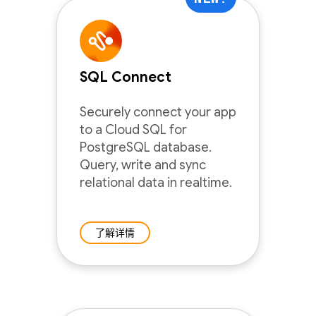
SQL Connect
Securely connect your app
to a Cloud SQL for
PostgreSQL database.
Query, write and sync
relational data in realtime.
了解详情