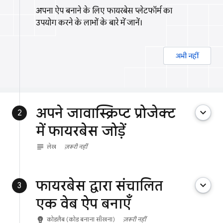
अपना ऐप बनाने के लिए फायरबेस प्लेटफॉर्म का
उपयोग करने के लाभों के बारे में जानें।
अभी नहीं
अपने जावास्क्रिप्ट प्रोजेक्ट
keyboard_arrow_down
2
में फायरबेस जोड़ें
subject
लेख
ज़रूरी नहीं
फायरबेस द्वारा संचालित
keyboard_arrow_down
3
एक वेब ऐप बनाएँ
emoji_objects
कोडलैब (कोड बनाना सीखना)
ज़रूरी नहीं