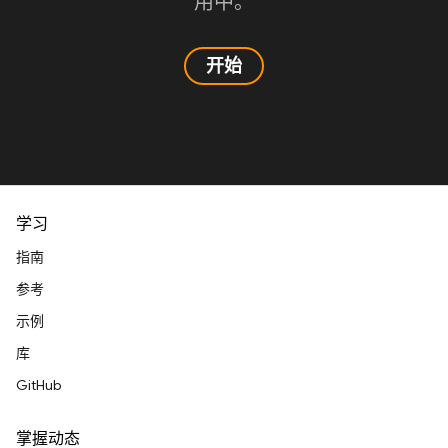
用中。
开始
学习
指南
参考
示例
库
GitHub
掌握动态