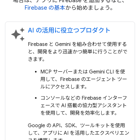
場合は、アプリに Firebase を追加するなど、
Firebase の基本
から始めましょう。
AI の活用に役立つプロダクト
auto_awesome
Firebase と Gemini を組み合わせて使用する
と、開発をより迅速かつ簡単に行うことがで
きます。
MCP サーバーまたは Gemini CLI を使
用して、Firebase のエージェント ツー
ルにアクセスします。
コンソールなどの Firebase インターフ
ェースで AI 搭載の協力型アシスタント
を使用して、開発を効率化します。
Google の API、SDK、ツールキットを使用
して、アプリに AI を活用したエクスペリエン