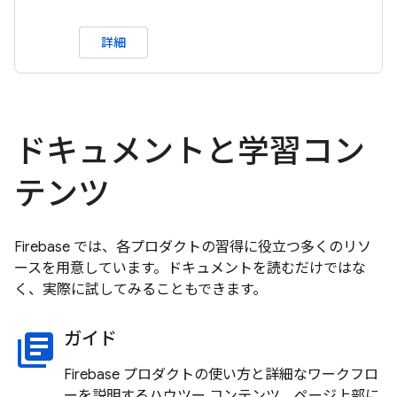
詳細
ドキュメントと学習コン
テンツ
Firebase では、各プロダクトの習得に役立つ多くのリソ
ースを用意しています。ドキュメントを読むだけではな
く、実際に試してみることもできます。
ガイド
library_books
Firebase プロダクトの使い方と詳細なワークフロ
ーを説明するハウツー コンテンツ。ページ上部に