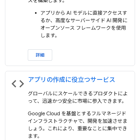
スを構築します。
アプリから AI モデルに直接アクセスす
るか、高度なサーバーサイド AI 開発に
オープンソース フレームワークを使用
します。
詳細
アプリの作成に役立つサービス
code
グローバルにスケールできるプロダクトによ
って、迅速かつ安全に市場に参入できます。
Google Cloud を基盤とするフルマネージド
インフラストラクチャで、開発を加速させま
しょう。これにより、重要なことに集中でき
ます。