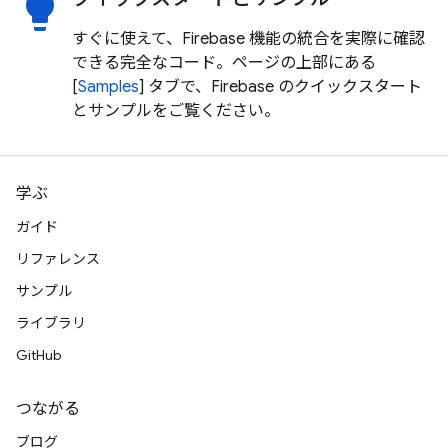
lightbulb
すぐに使えて、Firebase 機能の統合を実際に確認
できる完全なコード。ページの上部にある
[
Samples
] タブで、Firebase のクイックスタート
とサンプルをご覧ください。
学ぶ
ガイド
リファレンス
サンプル
ライブラリ
GitHub
つながる
ブログ