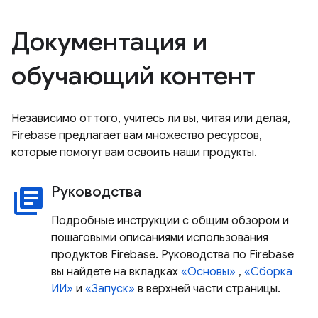
Документация и
обучающий контент
Независимо от того, учитесь ли вы, читая или делая,
Firebase предлагает вам множество ресурсов,
которые помогут вам освоить наши продукты.
Руководства
library_books
Подробные инструкции с общим обзором и
пошаговыми описаниями использования
продуктов Firebase. Руководства по Firebase
вы найдете на вкладках
«Основы»
,
«Сборка
ИИ»
и
«Запуск»
в верхней части страницы.