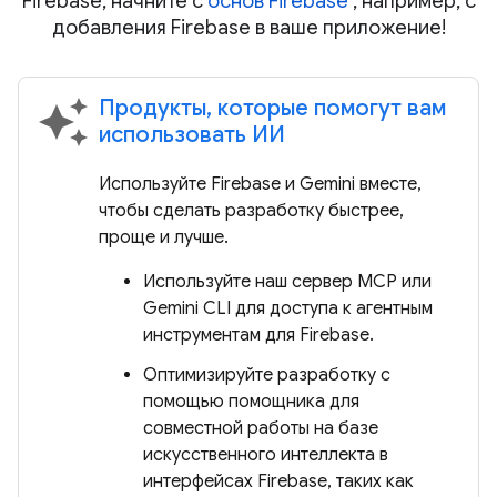
Firebase, начните с
основ Firebase
, например, с
добавления Firebase в ваше приложение!
Продукты, которые помогут вам
auto_awesome
использовать ИИ
Используйте Firebase и Gemini вместе,
чтобы сделать разработку быстрее,
проще и лучше.
Используйте наш сервер MCP или
Gemini CLI для доступа к агентным
инструментам для Firebase.
Оптимизируйте разработку с
помощью помощника для
совместной работы на базе
искусственного интеллекта в
интерфейсах Firebase, таких как