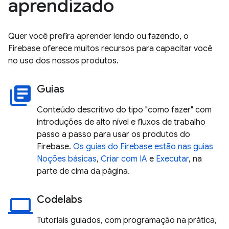
aprendizado
Quer você prefira aprender lendo ou fazendo, o
Firebase oferece muitos recursos para capacitar você
no uso dos nossos produtos.
Guias
library_books
Conteúdo descritivo do tipo "como fazer" com
introduções de alto nível e fluxos de trabalho
passo a passo para usar os produtos do
Firebase.
Os guias do Firebase estão nas guias
Noções básicas
,
Criar com IA
e
Executar
, na
parte de cima da página.
Codelabs
laptop
Tutoriais guiados, com programação na prática,