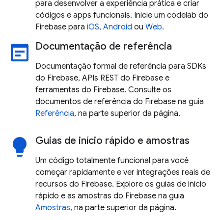
para desenvolver a experiência prática e criar
códigos e apps funcionais. Inicie um codelab do
Firebase para
iOS
,
Android
ou
Web
.
Documentação de referência
wysiwyg
Documentação formal de referência para SDKs
do Firebase, APIs REST do Firebase e
ferramentas do Firebase. Consulte os
documentos de referência do Firebase na guia
Referência
, na parte superior da página.
Guias de início rápido e amostras
lightbulb
Um código totalmente funcional para você
começar rapidamente e ver integrações reais de
recursos do Firebase. Explore os guias de início
rápido e as amostras do Firebase na guia
Amostras
, na parte superior da página.