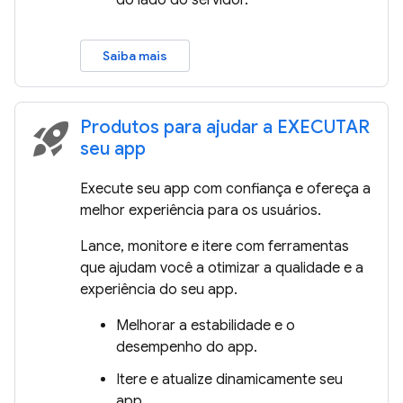
do lado do servidor.
Saiba mais
Produtos para ajudar a EXECUTAR
rocket_launch
seu app
Execute seu app com confiança e ofereça a
melhor experiência para os usuários.
Lance, monitore e itere com ferramentas
que ajudam você a otimizar a qualidade e a
experiência do seu app.
Melhorar a estabilidade e o
desempenho do app.
Itere e atualize dinamicamente seu
app.