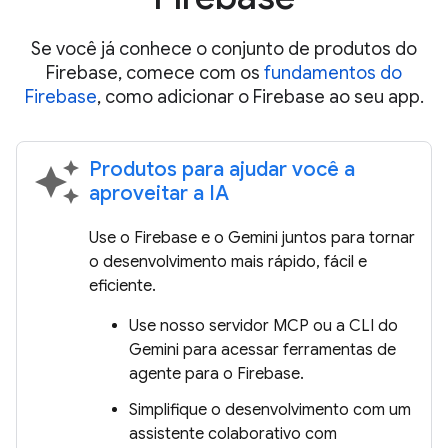
Se você já conhece o conjunto de produtos do
Firebase, comece com os
fundamentos do
Firebase
, como adicionar o Firebase ao seu app.
Produtos para ajudar você a
auto_awesome
aproveitar a IA
Use o Firebase e o Gemini juntos para tornar
o desenvolvimento mais rápido, fácil e
eficiente.
Use nosso servidor MCP ou a CLI do
Gemini para acessar ferramentas de
agente para o Firebase.
Simplifique o desenvolvimento com um
assistente colaborativo com