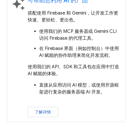
可帮助您利用 AI 的产品
auto_awesome
搭配使用 Firebase 和 Gemini，让开发工作更
快速、更轻松、更出色。
使用我们的 MCP 服务器或 Gemini CLI
访问 Firebase 的代理工具。
在 Firebase 界面（例如控制台）中使用
AI 赋能的协作助理来简化开发流程。
使用我们的 API、SDK 和工具包在应用中打造
AI 赋能的体验。
直接从应用访问 AI 模型，或使用开源框
架进行复杂的服务器端 AI 开发。
了解详情