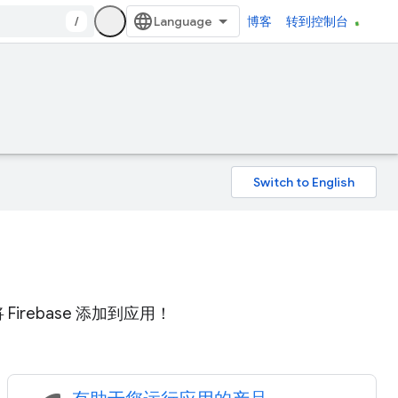
/
博客
转到控制台
Firebase 添加到应用！