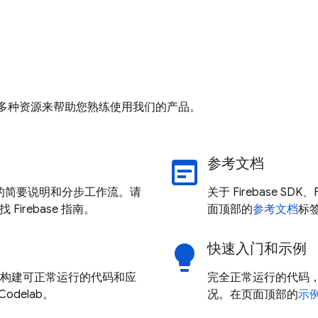
供了多种资源来帮助您熟练使用我们的产品。
参考文档
wysiwyg
产品的简要说明和分步工作流。请
关于 Firebase SDK
Firebase 指南。
面顶部的
参考文档
标签
快速入门和示例
lightbulb
构建可正常运行的代码和应
完全正常运行的代码，可
 Codelab。
况。在页面顶部的
示